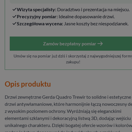
Wizyta specjalisty:
Doradztwo i prezentacja na miejscu.
Precyzyjny pomiar:
Idealne dopasowanie drzwi.
Szczegółowa wycena:
Jasne koszty bez niespodzianek.
Zamów bezpłatny pomiar
Umów się na pomiar już dziś i skorzystaj z najwygodniejszej form
zakupu!
Opis produktu
Drzwi zewnętrzne Gerda Quadro Trewir to solidne i estetyczne
drzwi antywłamaniowe, które harmonijnie łączą nowoczesny d
z wysokim poziomem ochrony. Wyróżniają się eleganckimi
elementami szklanymi i dekoracyjną listwą 3D, dodając wejściu
unikalnego charakteru. Dzięki bogatej ofercie wzorów i kolorów