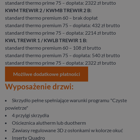
standard thermo prime 75 – dopłata: 2322 zł brutto
KWM TREWIR 2 / KWMB TREWIR 2 B:
standard thermo premium 60 – brak dopłat
standard thermo premium 75 – dopłata: 432 zł brutto
standard thermo prime 75 – dopłata: 2214 zł brutto
KWL TREWIR 1 / KWLB TREWIR 1 B:
standard thermo premium 60 – 108 zł brutto
standard thermo premium 75 – dopłata: 540 zł brutto
standard thermo prime 75 – dopłata: 2322 zł brutto
Możliwe dodatkowe płatności
Wyposażenie drzwi:
Skrzydło pełne spełniające warunki programu "Czyste
powietrze"
4 przylgi skrzydła
Ościeznica alutherm lub duotherm
Zawiasy regulowane 3D z osłonkami w kolorze okuć
Inserty Quadro