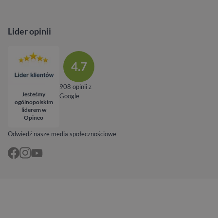
Lider opinii
4.7
908 opinii z
Jesteśmy
Google
ogólnopolskim
liderem w
Opineo
Odwiedź nasze media społecznościowe