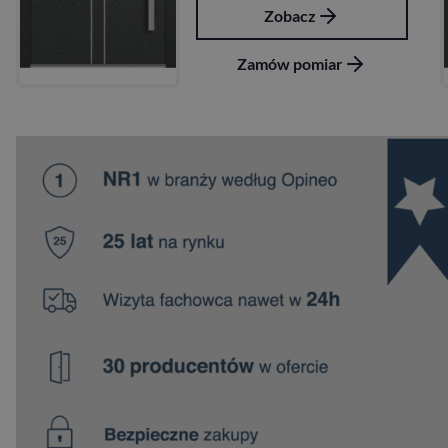
Zobacz
Zamów pomiar