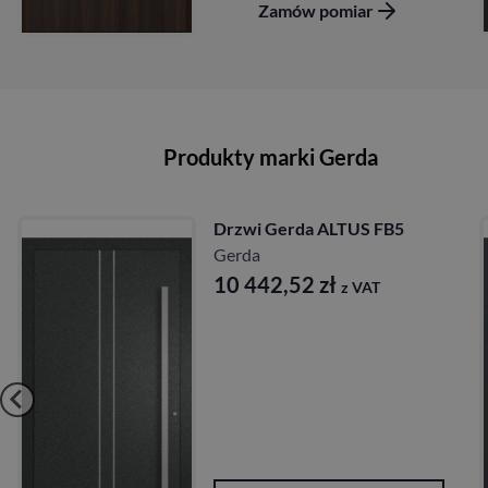
Zamów pomiar
Produkty marki Gerda
Drzwi Gerda ALTUS FB5
Gerda
10 442,52
zł
z VAT