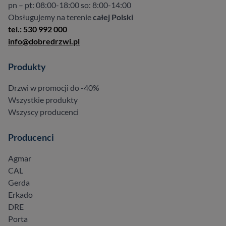
pn – pt: 08:00-18:00 so: 8:00-14:00
Obsługujemy na terenie
całej Polski
tel.: 530 992 000
info@dobredrzwi.pl
Produkty
Drzwi w promocji do -40%
Wszystkie produkty
Wszyscy producenci
Producenci
Agmar
CAL
Gerda
Erkado
DRE
Porta