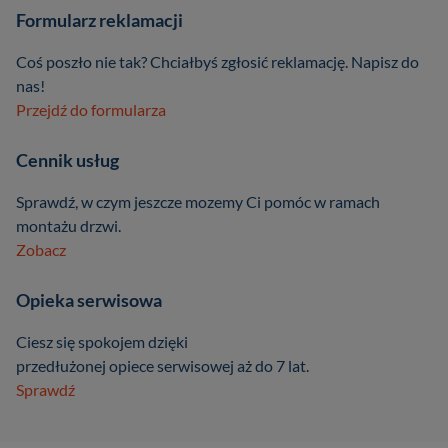
Formularz reklamacji
Coś poszło nie tak? Chciałbyś zgłosić reklamację. Napisz do
nas!
Przejdź do formularza
Cennik usług
Sprawdź, w czym jeszcze mozemy Ci pomóc w ramach
montażu drzwi.
Zobacz
Opieka serwisowa
Ciesz się spokojem dzięki
przedłużonej opiece serwisowej aż do 7 lat.
Sprawdź