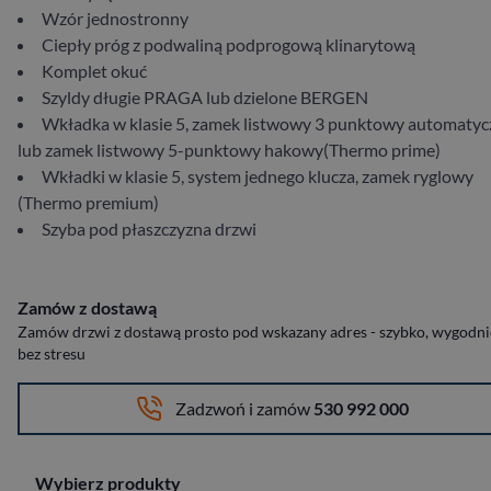
Wzór jednostronny
Ciepły próg z podwaliną podprogową klinarytową
Komplet okuć
Szyldy długie PRAGA lub dzielone BERGEN
Wkładka w klasie 5, zamek listwowy 3 punktowy automatyc
lub zamek listwowy 5-punktowy hakowy(Thermo prime)
Wkładki w klasie 5, system jednego klucza, zamek ryglowy
(Thermo premium)
Szyba pod płaszczyzna drzwi
Zamów z dostawą
Zamów drzwi z dostawą prosto pod wskazany adres - szybko, wygodnie
bez stresu
Zadzwoń i zamów
530 992 000
Wybierz produkty