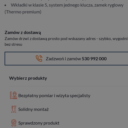
Wkładki w klasie 5, system jednego klucza, zamek ryglowy
(Thermo premium)
Zamów z dostawą
Zamów drzwi z dostawą prosto pod wskazany adres - szybko, wygodnie
bez stresu
Zadzwoń i zamów
530 992 000
Wybierz produkty
Bezpłatny pomiar i wizyta specjalisty
Solidny montaż
Sprawdzony produkt