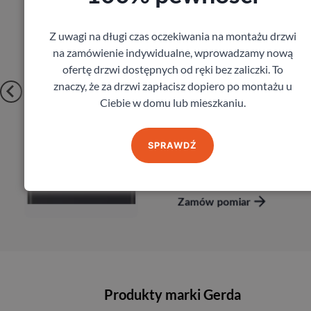
1 819,80
zł
z VAT
Z uwagi na długi czas oczekiwania na montażu drzwi
na zamówienie indywidualne, wprowadzamy nową
ofertę drzwi dostępnych od ręki bez zaliczki. To
znaczy, że za drzwi zapłacisz dopiero po montażu u
Ciebie w domu lub mieszkaniu.
SPRAWDŹ
Zobacz
Zamów pomiar
Produkty marki Gerda