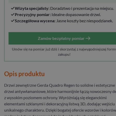
Wizyta specjalisty:
Doradztwo i prezentacja na miejscu.
Precyzyjny pomiar:
Idealne dopasowanie drzwi.
Szczegółowa wycena:
Jasne koszty bez niespodzianek.
Zamów bezpłatny pomiar
Umów się na pomiar już dziś i skorzystaj z najwygodniejszej form
zakupu!
Opis produktu
Drzwi zewnętrzne Gerda Quadro Regen to solidne i estetyczne
drzwi antywłamaniowe, które harmonijnie łączą nowoczesny d
z wysokim poziomem ochrony. Wyróżniają się eleganckimi
elementami szklanymi i dekoracyjną listwą 3D, dodając wejściu
unikalnego charakteru. Dzięki bogatej ofercie wzorów i kolorów