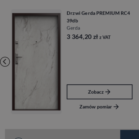
Drzwi Gerda PREMIUM RC4
39db
Gerda
3 364,20
zł
z VAT
Zobacz
Zamów pomiar