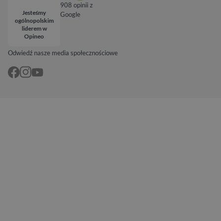
908 opinii z
Jesteśmy
Google
ogólnopolskim
liderem w
Opineo
Odwiedź nasze media społecznościowe