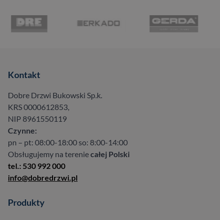
Kontakt
Dobre Drzwi Bukowski Sp.k.
KRS 0000612853,
NIP 8961550119
Czynne:
pn – pt: 08:00-18:00 so: 8:00-14:00
Obsługujemy na terenie
całej Polski
tel.: 530 992 000
info@dobredrzwi.pl
Produkty