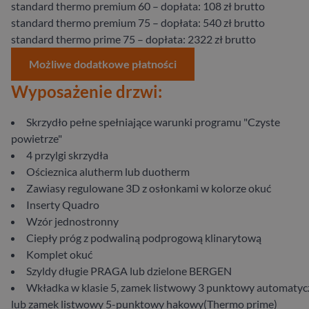
standard thermo premium 60 – dopłata: 108 zł brutto
standard thermo premium 75 – dopłata: 540 zł brutto
standard thermo prime 75 – dopłata: 2322 zł brutto
Możliwe dodatkowe płatności
Wyposażenie drzwi:
Skrzydło pełne spełniające warunki programu "Czyste
powietrze"
4 przylgi skrzydła
Ościeznica alutherm lub duotherm
Zawiasy regulowane 3D z osłonkami w kolorze okuć
Inserty Quadro
Wzór jednostronny
Ciepły próg z podwaliną podprogową klinarytową
Komplet okuć
Szyldy długie PRAGA lub dzielone BERGEN
Wkładka w klasie 5, zamek listwowy 3 punktowy automatyc
lub zamek listwowy 5-punktowy hakowy(Thermo prime)