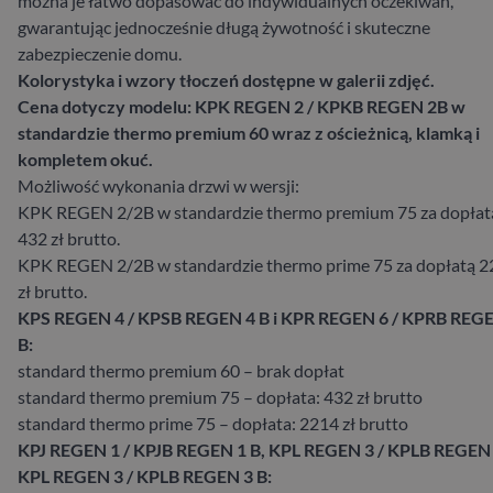
można je łatwo dopasować do indywidualnych oczekiwań,
gwarantując jednocześnie długą żywotność i skuteczne
zabezpieczenie domu.
Kolorystyka i wzory tłoczeń dostępne w galerii zdjęć.
Cena dotyczy modelu: KPK REGEN 2 / KPKB REGEN 2B w
standardzie thermo premium 60 wraz z ościeżnicą, klamką i
kompletem okuć.
Możliwość wykonania drzwi w wersji:
KPK REGEN 2/2B w standardzie thermo premium 75 za dopłat
432 zł brutto.
KPK REGEN 2/2B w standardzie thermo prime 75 za dopłatą 
zł brutto.
KPS REGEN 4 / KPSB REGEN 4 B i KPR REGEN 6 / KPRB REG
B:
standard thermo premium 60 – brak dopłat
standard thermo premium 75 – dopłata: 432 zł brutto
standard thermo prime 75 – dopłata: 2214 zł brutto
KPJ REGEN 1 / KPJB REGEN 1 B, KPL REGEN 3 / KPLB REGEN 3
KPL REGEN 3 / KPLB REGEN 3 B: