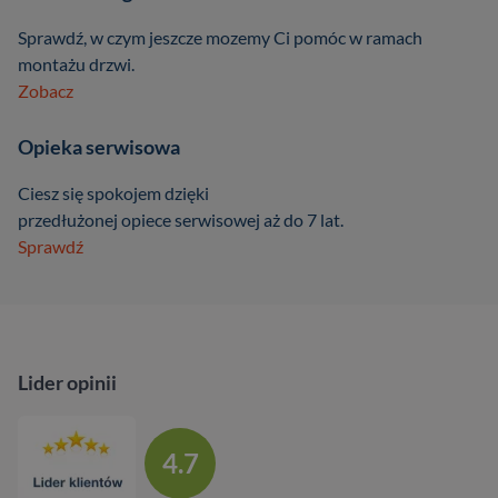
Sprawdź, w czym jeszcze mozemy Ci pomóc w ramach
montażu drzwi.
Zobacz
Opieka serwisowa
Ciesz się spokojem dzięki
przedłużonej opiece serwisowej aż do 7 lat.
Sprawdź
Lider opinii
4.7