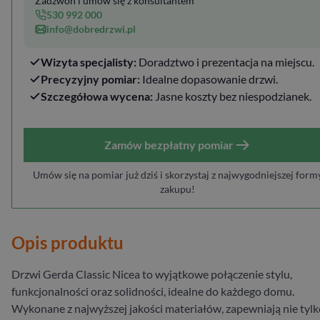
Zadzwoń i umów się z konsultantem
530 992 000
info@dobredrzwi.pl
Wizyta specjalisty:
Doradztwo i prezentacja na miejscu.
Precyzyjny pomiar:
Idealne dopasowanie drzwi.
Szczegółowa wycena:
Jasne koszty bez niespodzianek.
Zamów bezpłatny pomiar
Umów się na pomiar już dziś i skorzystaj z najwygodniejszej form
zakupu!
Opis produktu
Drzwi Gerda Classic Nicea to wyjątkowe połączenie stylu,
funkcjonalności oraz solidności, idealne do każdego domu.
Wykonane z najwyższej jakości materiałów, zapewniają nie tylk