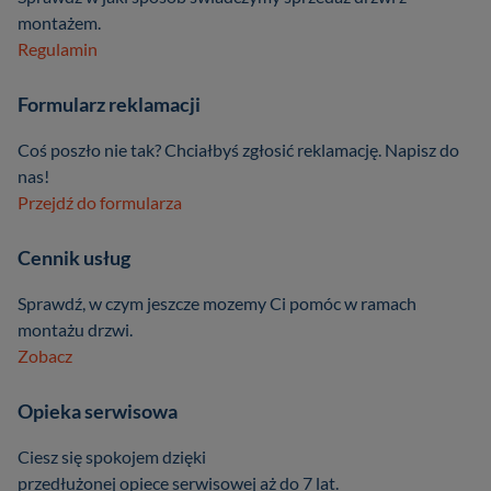
montażem.
Regulamin
Formularz reklamacji
Coś poszło nie tak? Chciałbyś zgłosić reklamację. Napisz do
nas!
Przejdź do formularza
Cennik usług
Sprawdź, w czym jeszcze mozemy Ci pomóc w ramach
montażu drzwi.
Zobacz
Opieka serwisowa
Ciesz się spokojem dzięki
przedłużonej opiece serwisowej aż do 7 lat.