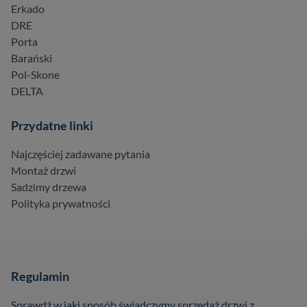
Erkado
DRE
Porta
Barański
Pol-Skone
DELTA
Przydatne linki
Najczęściej zadawane pytania
Montaż drzwi
Sadzimy drzewa
Polityka prywatności
Regulamin
Sprawdź w jaki sposób świadczymy sprzedaż drzwi z