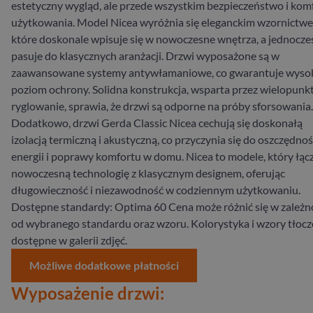
estetyczny wygląd, ale przede wszystkim bezpieczeństwo i kom
użytkowania. Model Nicea wyróżnia się eleganckim wzornictw
które doskonale wpisuje się w nowoczesne wnętrza, a jednocze
pasuje do klasycznych aranżacji. Drzwi wyposażone są w
zaawansowane systemy antywłamaniowe, co gwarantuje wyso
poziom ochrony. Solidna konstrukcja, wsparta przez wielopun
ryglowanie, sprawia, że drzwi są odporne na próby sforsowania.
Dodatkowo, drzwi Gerda Classic Nicea cechują się doskonałą
izolacją termiczną i akustyczną, co przyczynia się do oszczędnoś
energii i poprawy komfortu w domu. Nicea to modele, który łąc
nowoczesną technologię z klasycznym designem, oferując
długowieczność i niezawodność w codziennym użytkowaniu.
Dostępne standardy: Optima 60 Cena może różnić się w zależn
od wybranego standardu oraz wzoru. Kolorystyka i wzory tłoc
dostępne w galerii zdjęć.
Możliwe dodatkowe płatności
Wyposażenie drzwi: