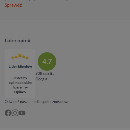
Sprawdź
Lider opinii
4.7
908 opinii z
Jesteśmy
Google
ogólnopolskim
liderem w
Opineo
Odwiedź nasze media społecznościowe