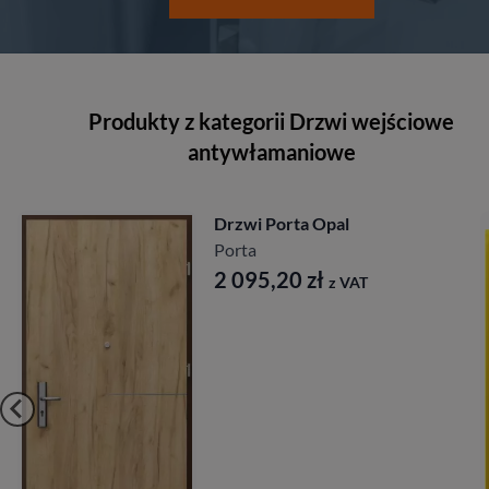
Produkty z kategorii Drzwi wejściowe
antywłamaniowe
Drzwi CAL Vintage Wiktori
CAL
10 589,40
zł
z VAT