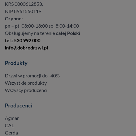
KRS 0000612853,
NIP 8961550119
Czynne:
pn – pt: 08:00-18:00 so: 8:00-14:00
Obsługujemy na terenie
całej Polski
tel.: 530 992 000
info@dobredrzwi.pl
Produkty
Drzwi w promocji do -40%
Wszystkie produkty
Wszyscy producenci
Producenci
Agmar
CAL
Gerda