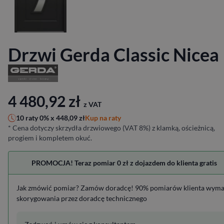
Drzwi Gerda Classic Nicea
4 480,92
zł
z VAT
Kup na raty
10 raty 0% x
448,09
zł
* Cena dotyczy skrzydła drzwiowego (VAT 8%) z klamką, ościeżnicą,
progiem i kompletem okuć.
PROMOCJA! Teraz pomiar 0 zł z dojazdem do klienta gratis
Jak zmówić pomiar? Zamów doradcę! 90% pomiarów klienta wym
skorygowania przez doradcę technicznego