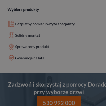
Wybierz produkty
Bezpłatny pomiar i wizyta specjalisty
Solidny montaż
Sprawdzony produkt
Gwarancja na lata
Zadzwoń i skorzystaj z pomocy Dorad
przy wyborze drzwi
530 992 000