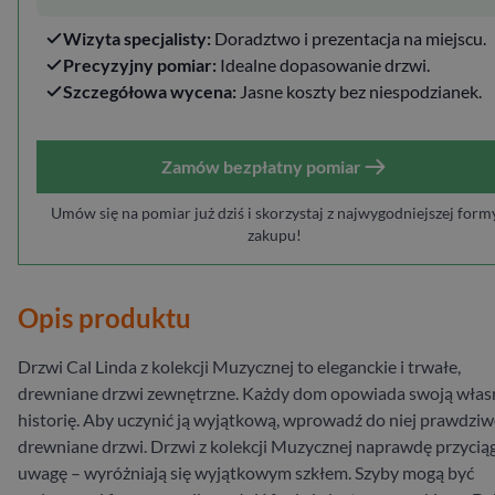
Wizyta specjalisty:
Doradztwo i prezentacja na miejscu.
Precyzyjny pomiar:
Idealne dopasowanie drzwi.
Szczegółowa wycena:
Jasne koszty bez niespodzianek.
Zamów bezpłatny pomiar
Umów się na pomiar już dziś i skorzystaj z najwygodniejszej form
zakupu!
Opis produktu
Drzwi Cal Linda z kolekcji Muzycznej to eleganckie i trwałe,
drewniane drzwi zewnętrzne. Każdy dom opowiada swoją włas
historię. Aby uczynić ją wyjątkową, wprowadź do niej prawdziw
drewniane drzwi. Drzwi z kolekcji Muzycznej naprawdę przycią
uwagę – wyróżniają się wyjątkowym szkłem. Szyby mogą być