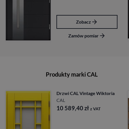
Zobacz
Zamów pomiar
Produkty marki CAL
Drzwi CAL Vintage Wiktoria
CAL
10 589,40
zł
z VAT