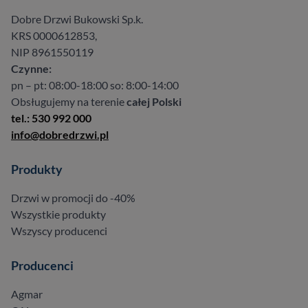
Dobre Drzwi Bukowski Sp.k.
KRS 0000612853,
NIP 8961550119
Czynne:
pn – pt: 08:00-18:00 so: 8:00-14:00
Obsługujemy na terenie
całej Polski
tel.: 530 992 000
info@dobredrzwi.pl
Produkty
Drzwi w promocji do -40%
Wszystkie produkty
Wszyscy producenci
Producenci
Agmar