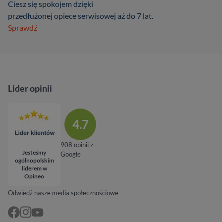
Ciesz się spokojem dzięki
przedłużonej opiece serwisowej aż do 7 lat.
Sprawdź
Lider opinii
4.7
908 opinii z
Jesteśmy
Google
ogólnopolskim
liderem w
Opineo
Odwiedź nasze media społecznościowe