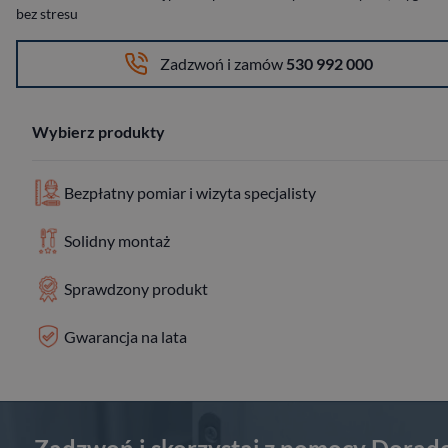
bez stresu
Zadzwoń i zamów
530 992 000
Wybierz produkty
Bezpłatny pomiar i wizyta specjalisty
Solidny montaż
Sprawdzony produkt
Gwarancja na lata