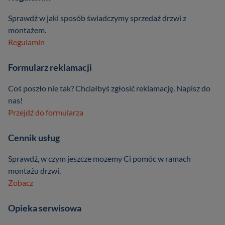
Sprawdź w jaki sposób świadczymy sprzedaż drzwi z
montażem.
Regulamin
Formularz reklamacji
Coś poszło nie tak? Chciałbyś zgłosić reklamację. Napisz do
nas!
Przejdź do formularza
Cennik usług
Sprawdź, w czym jeszcze mozemy Ci pomóc w ramach
montażu drzwi.
Zobacz
Opieka serwisowa