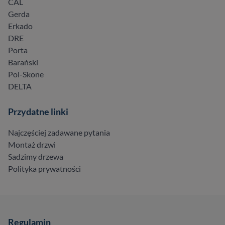
CAL
Gerda
Erkado
DRE
Porta
Barański
Pol-Skone
DELTA
Przydatne linki
Najczęściej zadawane pytania
Montaż drzwi
Sadzimy drzewa
Polityka prywatności
Regulamin