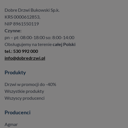
Dobre Drzwi Bukowski Sp.k.
KRS 0000612853,
NIP 8961550119
Czynne:
pn – pt: 08:00-18:00 so: 8:00-14:00
Obsługujemy na terenie
całej Polski
tel.: 530 992 000
info@dobredrzwi.pl
Produkty
Drzwi w promocji do -40%
Wszystkie produkty
Wszyscy producenci
Producenci
Agmar