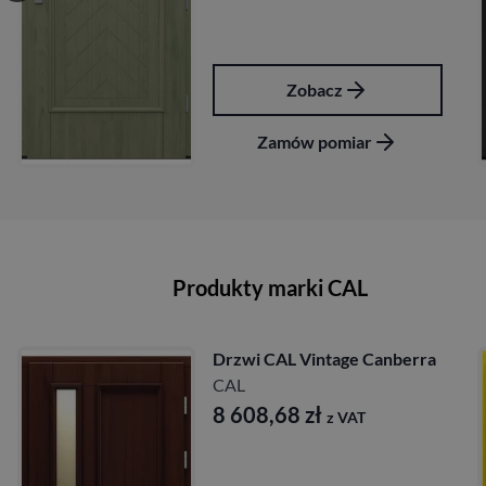
Zobacz
Zamów pomiar
Produkty marki CAL
erra
Drzwi CAL Vintage Wiktoria
CAL
10 589,40
zł
z VAT