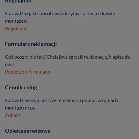
Regulamin
Sprawdź w jaki sposób świadczymy sprzedaż drzwi z
montażem.
Regulamin
Formularz reklamacji
Coś poszło nie tak? Chciałbyś zgłosić reklamację. Napisz do
nas!
Przejdź do formularza
Cennik usług
Sprawdź, w czym jeszcze mozemy Ci pomóc w ramach
montażu drzwi.
Zobacz
Opieka serwisowa