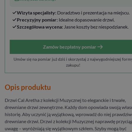
Wizyta specjalisty:
Doradztwo i prezentacja na miejscu.
Precyzyjny pomiar:
Idealne dopasowanie drzwi.
Szczegółowa wycena:
Jasne koszty bez niespodzianek.
Zamów bezpłatny pomiar
Umów się na pomiar już dziś i skorzystaj z najwygodniejszej form
zakupu!
Opis produktu
Drzwi Cal Aretha z kolekcji Muzycznej to eleganckie i trwałe,
drewniane drzwi zewnętrzne. Każdy dom opowiada swoją włas
historię. Aby uczynić ją wyjątkową, wprowadź do niej prawdziw
drewniane drzwi. Drzwi z kolekcji Muzycznej naprawdę przycią
uwagę – wyróżniają się wyjątkowym szkłem. Szyby mogą być