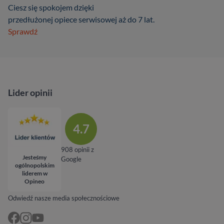
Ciesz się spokojem dzięki
przedłużonej opiece serwisowej aż do 7 lat.
Sprawdź
Lider opinii
4.7
908 opinii z
Jesteśmy
Google
ogólnopolskim
liderem w
Opineo
Odwiedź nasze media społecznościowe