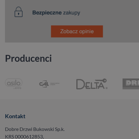
Producenci
Kontakt
Dobre Drzwi Bukowski Sp.k.
KRS 0000612853,