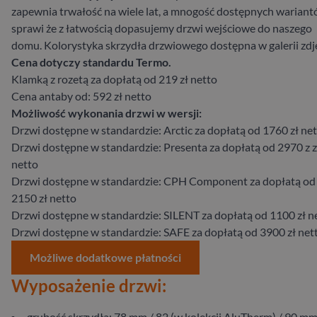
zapewnia trwałość na wiele lat, a mnogość dostępnych warian
sprawi że z łatwością dopasujemy drzwi wejściowe do naszego
domu. Kolorystyka skrzydła drzwiowego dostępna w galerii zdj
Cena dotyczy standardu Termo.
Klamką z rozetą za dopłatą od 219 zł netto
Cena antaby od: 592 zł netto
Możliwość wykonania drzwi w wersji:
Drzwi dostępne w standardzie: Arctic za dopłatą od 1760 zł ne
Drzwi dostępne w standardzie: Presenta za dopłatą od 2970 z z
netto
Drzwi dostępne w standardzie: CPH Component za dopłatą od
2150 zł netto
Drzwi dostępne w standardzie: SILENT za dopłatą od 1100 zł n
Drzwi dostępne w standardzie: SAFE za dopłatą od 3900 zł net
Możliwe dodatkowe płatności
Wyposażenie drzwi:
grubość skrzydła: 78 mm / 82 (w kolekcji AluTherm) / 90 mm