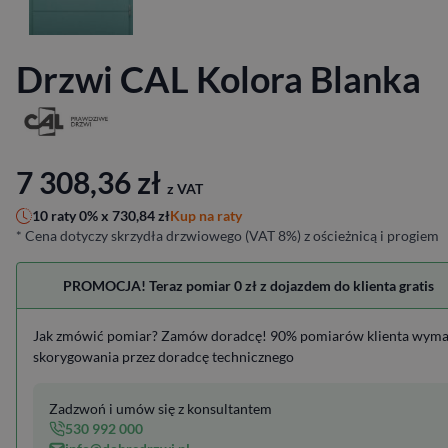
Drzwi CAL Kolora Blanka
7 308,36
zł
z VAT
Kup na raty
10 raty 0% x
730,84
zł
* Cena dotyczy skrzydła drzwiowego (VAT 8%) z ościeżnicą i progiem
PROMOCJA! Teraz pomiar 0 zł z dojazdem do klienta gratis
Jak zmówić pomiar? Zamów doradcę! 90% pomiarów klienta wym
skorygowania przez doradcę technicznego
Zadzwoń i umów się z konsultantem
530 992 000