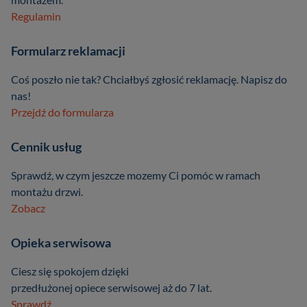
Regulamin
Formularz reklamacji
Coś poszło nie tak? Chciałbyś zgłosić reklamację. Napisz do
nas!
Przejdź do formularza
Cennik usług
Sprawdź, w czym jeszcze mozemy Ci pomóc w ramach
montażu drzwi.
Zobacz
Opieka serwisowa
Ciesz się spokojem dzięki
przedłużonej opiece serwisowej aż do 7 lat.
Sprawdź