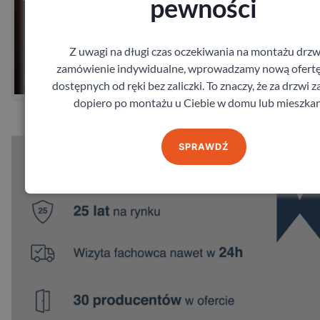
pewności
Zobacz
Z uwagi na długi czas oczekiwania na montażu drzw
zamówienie indywidualne, wprowadzamy nową ofertę
Zamów pomiar
dostępnych od ręki bez zaliczki. To znaczy, że za drzwi z
dopiero po montażu u Ciebie w domu lub mieszkan
SPRAWDŹ