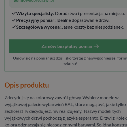
info@dobredrzwi.pl
Wizyta specjalisty:
Doradztwo i prezentacja na miejscu.
Precyzyjny pomiar:
Idealne dopasowanie drzwi.
Szczegółowa wycena:
Jasne koszty bez niespodzianek.
Zamów bezpłatny pomiar
Umów się na pomiar już dziś i skorzystaj z najwygodniejszej form
zakupu!
Opis produktu
Zdecyduj się na kolorowy zawrót głowy. Wybierz modele w
wyjątkowej palecie wybarwień RAL, które mogą być, jakie tylko
zechcesz! Ty decydujesz, my realizujemy. Nazwy modeli tych
wyjątkowych drzwi pochodzą z języka esperanto. Drzwi z Kolekc
kolora odznaczają się niecodziennymi barwami. Solidna konstru