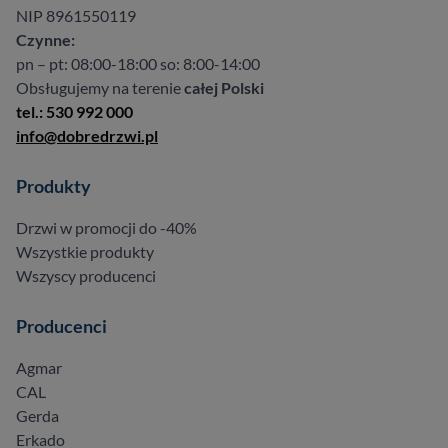
NIP 8961550119
Czynne:
pn – pt: 08:00-18:00 so: 8:00-14:00
Obsługujemy na terenie
całej Polski
tel.: 530 992 000
info@dobredrzwi.pl
Produkty
Drzwi w promocji do -40%
Wszystkie produkty
Wszyscy producenci
Producenci
Agmar
CAL
Gerda
Erkado