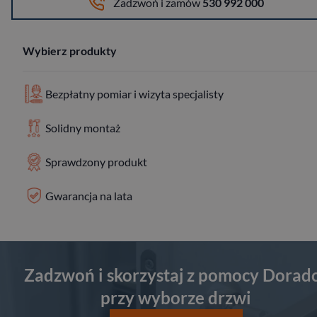
Zadzwoń i zamów
530 992 000
Wybierz produkty
Bezpłatny pomiar i wizyta specjalisty
Solidny montaż
Sprawdzony produkt
Gwarancja na lata
Zadzwoń i skorzystaj z pomocy Dorad
przy wyborze drzwi