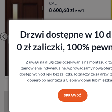
CAL
10 589,40
zł
z VAT
Drzwi dostępne w 10 d
0 zł zaliczki, 100% pew
Zobacz
Z uwagi na długi czas oczekiwania na montażu drz
zamówienie indywidualne, wprowadzamy nową ofert
Zamów pomiar
dostępnych od ręki bez zaliczki. To znaczy, że za drzwi 
dopiero po montażu u Ciebie w domu lub mieszka
SPRAWDŹ