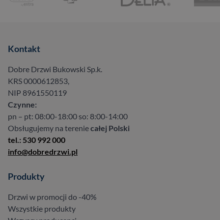
Kontakt
Dobre Drzwi Bukowski Sp.k.
KRS 0000612853,
NIP 8961550119
Czynne:
pn – pt: 08:00-18:00 so: 8:00-14:00
Obsługujemy na terenie
całej Polski
tel.: 530 992 000
info@dobredrzwi.pl
Produkty
Drzwi w promocji do -40%
Wszystkie produkty