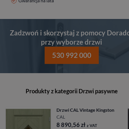
Gwarancja na lata
Zadzwoń i skorzystaj z pomocy Dorad
przy wyborze drzwi
530 992 000
Produkty z kategorii Drzwi pasywne
ton
Drzwi CAL Rycerska
Longinus
CAL