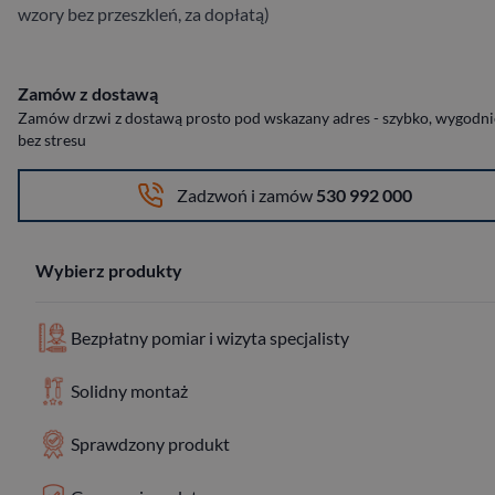
wzory bez przeszkleń, za dopłatą)
Zamów z dostawą
Zamów drzwi z dostawą prosto pod wskazany adres - szybko, wygodnie
bez stresu
Zadzwoń i zamów
530 992 000
Wybierz produkty
Bezpłatny pomiar i wizyta specjalisty
Solidny montaż
Sprawdzony produkt