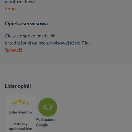
montażu drzwi.
Zobacz
Opieka serwisowa
Ciesz się spokojem dzięki
przedłużonej opiece serwisowej aż do 7 lat.
Sprawdź
Lider opinii
4.7
908 opinii z
Jesteśmy
Google
ogólnopolskim