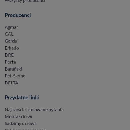
Wszyscy producenci
Producenci
Agmar
CAL
Gerda
Erkado
DRE
Porta
Barański
Pol-Skone
DELTA
Przydatne linki
Najczęściej zadawane pytania
Montaż drzwi
Sadzimy drzewa