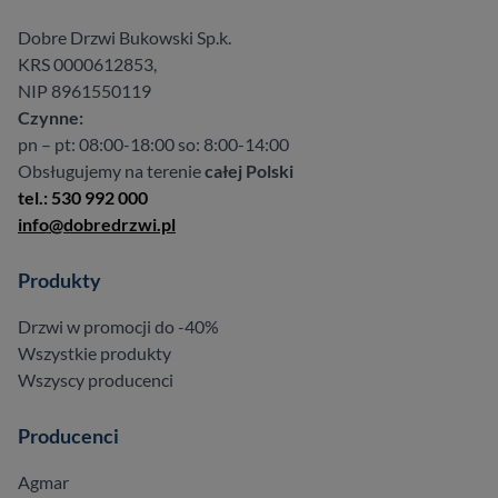
Dobre Drzwi Bukowski Sp.k.
KRS 0000612853,
NIP 8961550119
Czynne:
pn – pt: 08:00-18:00 so: 8:00-14:00
Obsługujemy na terenie
całej Polski
tel.: 530 992 000
info@dobredrzwi.pl
Produkty
Drzwi w promocji do -40%
Wszystkie produkty
Wszyscy producenci
Producenci
Agmar