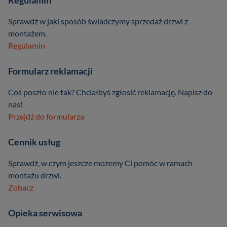
Sprawdź w jaki sposób świadczymy sprzedaż drzwi z
montażem.
Regulamin
Formularz reklamacji
Coś poszło nie tak? Chciałbyś zgłosić reklamację. Napisz do
nas!
Przejdź do formularza
Cennik usług
Sprawdź, w czym jeszcze mozemy Ci pomóc w ramach
montażu drzwi.
Zobacz
Opieka serwisowa