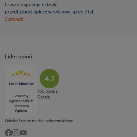
Ciesz się spokojem dzięki
przedłużonej opiece serwisowej aż do 7 lat.
Sprawdź
Lider opinii
4.7
908 opinii z
Jesteśmy
Google
ogólnopolskim
liderem w
Opineo
Odwiedź nasze media społecznościowe