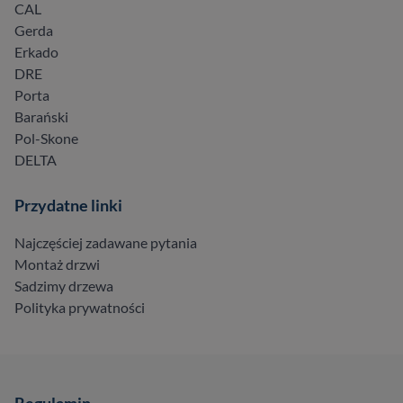
CAL
Gerda
Erkado
DRE
Porta
Barański
Pol-Skone
DELTA
Przydatne linki
Najczęściej zadawane pytania
Montaż drzwi
Sadzimy drzewa
Polityka prywatności
Regulamin