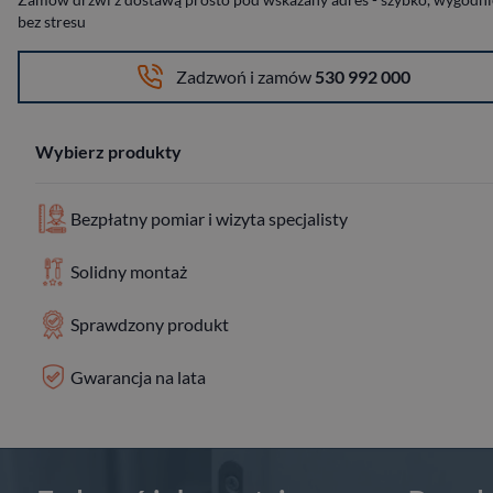
bez stresu
Zadzwoń i zamów
530 992 000
Wybierz produkty
Bezpłatny pomiar i wizyta specjalisty
Solidny montaż
Sprawdzony produkt
Gwarancja na lata