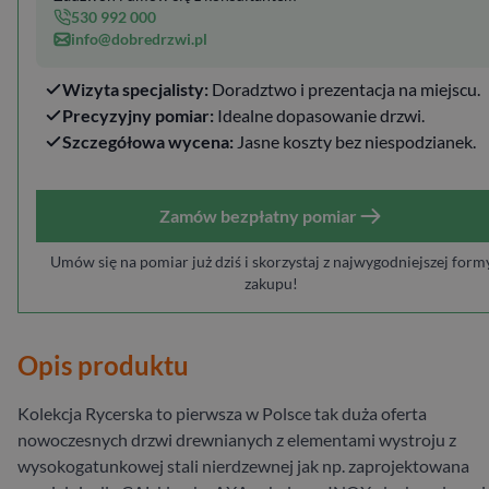
530 992 000
info@dobredrzwi.pl
Wizyta specjalisty:
Doradztwo i prezentacja na miejscu.
Precyzyjny pomiar:
Idealne dopasowanie drzwi.
Szczegółowa wycena:
Jasne koszty bez niespodzianek.
Zamów bezpłatny pomiar
Umów się na pomiar już dziś i skorzystaj z najwygodniejszej form
zakupu!
Opis produktu
Kolekcja Rycerska to pierwsza w Polsce tak duża oferta
nowoczesnych drzwi drewnianych z elementami wystroju z
wysokogatunkowej stali nierdzewnej jak np. zaprojektowana