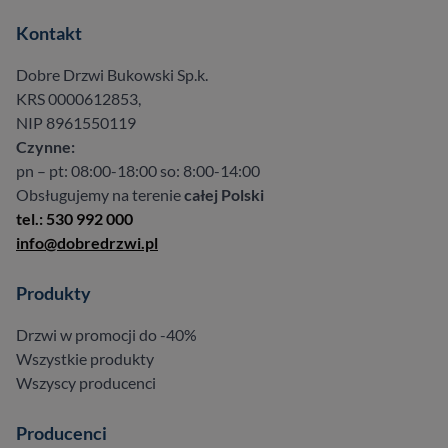
Kontakt
Dobre Drzwi Bukowski Sp.k.
KRS 0000612853,
NIP 8961550119
Czynne:
pn – pt: 08:00-18:00 so: 8:00-14:00
Obsługujemy na terenie
całej Polski
tel.: 530 992 000
info@dobredrzwi.pl
Produkty
Drzwi w promocji do -40%
Wszystkie produkty
Wszyscy producenci
Producenci