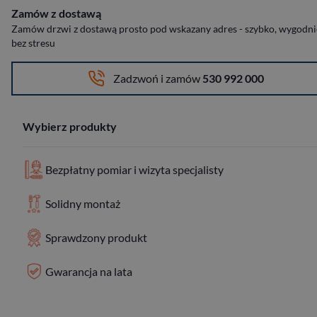
Zamów z dostawą
Zamów drzwi z dostawą prosto pod wskazany adres - szybko, wygodnie
bez stresu
Zadzwoń i zamów
530 992 000
Wybierz produkty
Bezpłatny pomiar i wizyta specjalisty
Solidny montaż
Sprawdzony produkt
Gwarancja na lata