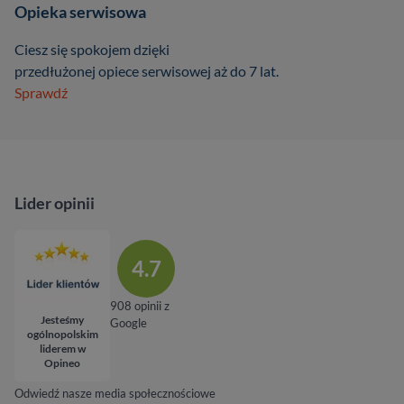
Opieka serwisowa
Ciesz się spokojem dzięki
przedłużonej opiece serwisowej aż do 7 lat.
Sprawdź
Lider opinii
4.7
908 opinii z
Jesteśmy
Google
ogólnopolskim
liderem w
Opineo
Odwiedź nasze media społecznościowe