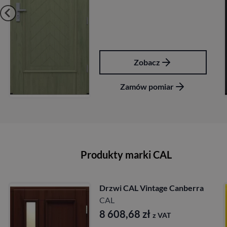
Zobacz
Zamów pomiar
Produkty marki CAL
Drzwi CAL Vintage Wiktoria
CAL
10 589,40
zł
z VAT