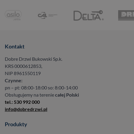
Kontakt
Dobre Drzwi Bukowski Sp.k.
KRS 0000612853,
NIP 8961550119
Czynne:
pn – pt: 08:00-18:00 so: 8:00-14:00
Obsługujemy na terenie
całej Polski
tel.: 530 992 000
info@dobredrzwi.pl
Produkty