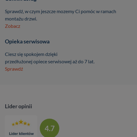
Sprawdź, w czym jeszcze mozemy Ci pomóc w ramach
montażu drzwi.
Zobacz
Opieka serwisowa
Ciesz się spokojem dzięki
przedłużonej opiece serwisowej aż do 7 lat.
Sprawdź
Lider opinii
4.7