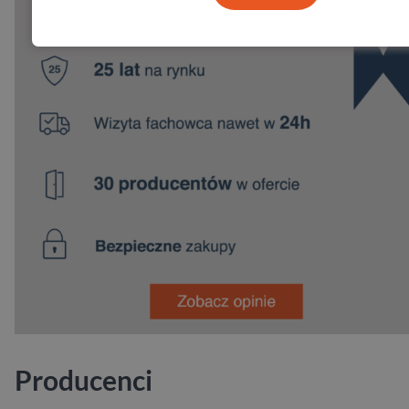
Producenci