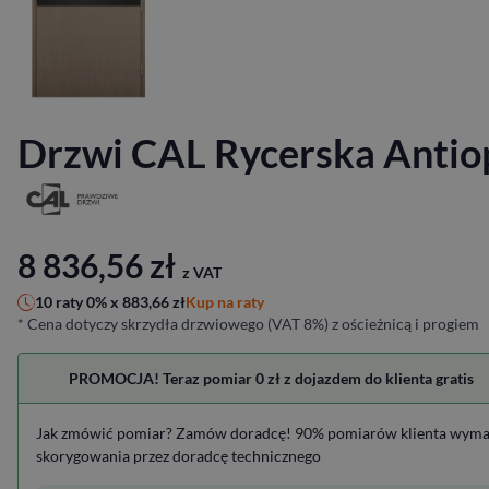
Drzwi CAL Rycerska Antio
8 836,56
zł
z VAT
Kup na raty
10 raty 0% x
883,66
zł
* Cena dotyczy skrzydła drzwiowego (VAT 8%) z ościeżnicą i progiem
PROMOCJA! Teraz pomiar 0 zł z dojazdem do klienta gratis
Jak zmówić pomiar? Zamów doradcę! 90% pomiarów klienta wym
skorygowania przez doradcę technicznego