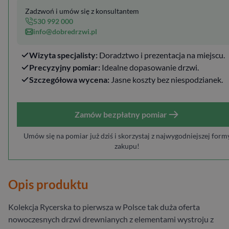
Zadzwoń i umów się z konsultantem
530 992 000
info@dobredrzwi.pl
Wizyta specjalisty:
Doradztwo i prezentacja na miejscu.
Precyzyjny pomiar:
Idealne dopasowanie drzwi.
Szczegółowa wycena:
Jasne koszty bez niespodzianek.
Zamów bezpłatny pomiar
Umów się na pomiar już dziś i skorzystaj z najwygodniejszej form
zakupu!
Opis produktu
Kolekcja Rycerska to pierwsza w Polsce tak duża oferta
nowoczesnych drzwi drewnianych z elementami wystroju z