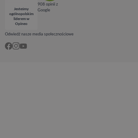
908 opinii z
Jesteśmy
Google
ogólnopolskim
liderem w
Opineo
Odwiedź nasze media społecznościowe