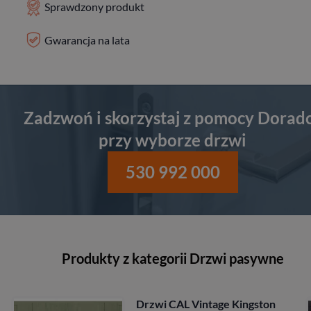
Sprawdzony produkt
Gwarancja na lata
Zadzwoń i skorzystaj z pomocy Dorad
przy wyborze drzwi
530 992 000
Produkty z kategorii Drzwi pasywne
ston
Drzwi CAL Rycerska