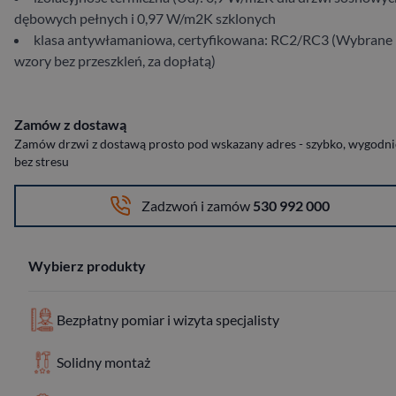
dębowych pełnych i 0,97 W/m2K szklonych
klasa antywłamaniowa, certyfikowana: RC2/RC3 (Wybrane
wzory bez przeszkleń, za dopłatą)
Zamów z dostawą
Zamów drzwi z dostawą prosto pod wskazany adres - szybko, wygodnie
bez stresu
Zadzwoń i zamów
530 992 000
Wybierz produkty
Bezpłatny pomiar i wizyta specjalisty
Solidny montaż