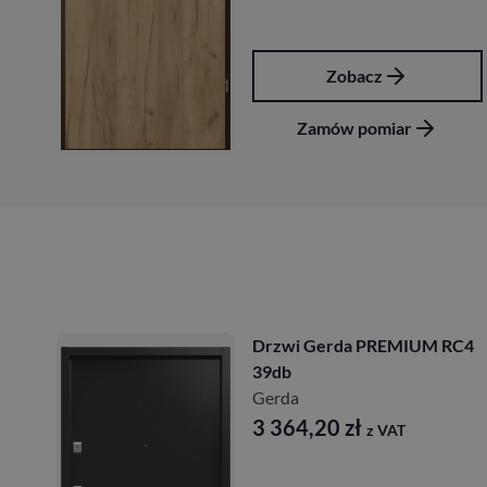
Zobacz
Zamów pomiar
Drzwi Gerda PREMIUM RC4
39db
Gerda
3 364,20
zł
z VAT