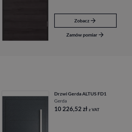
Zobacz
Zamów pomiar
Drzwi Gerda ALTUS FD1
Gerda
10 226,52
zł
z VAT