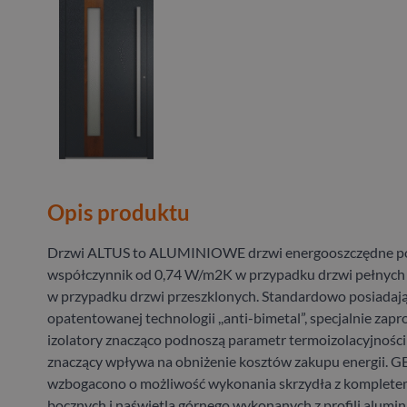
Opis produktu
Drzwi ALTUS to ALUMINIOWE drzwi energooszczędne po
współczynnik od 0,74 W/m2K w przypadku drzwi pełnych
w przypadku drzwi przeszklonych. Standardowo posiadaj
opatentowanej technologii ,,anti-bimetal”, specjalnie zap
izolatory znacząco podnoszą parametr termoizolacyjności 
znaczący wpływa na obniżenie kosztów zakupu energii.
wzbogacono o możliwość wykonania skrzydła z kompletem
bocznych i naświetla górnego wykonanych z profili alumi