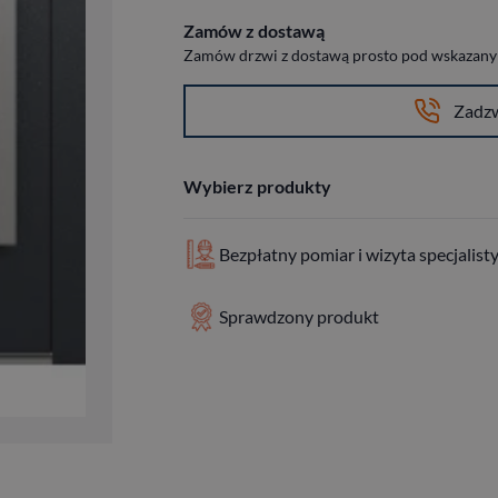
Zamów z dostawą
Zamów drzwi z dostawą prosto pod wskazany a
Zadz
Wybierz produkty
Bezpłatny pomiar i wizyta specjalist
Sprawdzony produkt