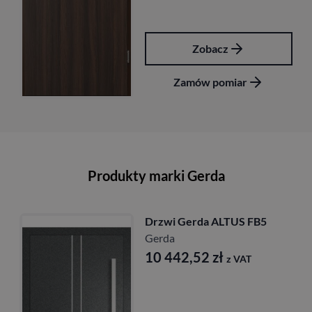
Zobacz
Zamów pomiar
Produkty marki Gerda
Drzwi Gerda ALTUS FB5
Gerda
10 442,52
zł
z VAT