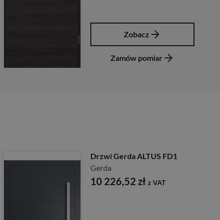
Zobacz
Zamów pomiar
Drzwi Gerda ALTUS FD1
Gerda
10 226,52
zł
z VAT