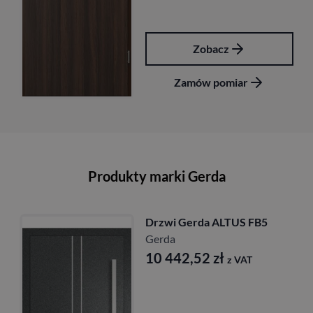
Zobacz
Zamów pomiar
Produkty marki Gerda
Drzwi Gerda ALTUS FB5
Gerda
10 442,52
zł
z VAT