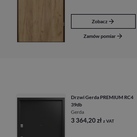
Zobacz
Zamów pomiar
Drzwi Gerda PREMIUM RC4
39db
Gerda
3 364,20
zł
z VAT