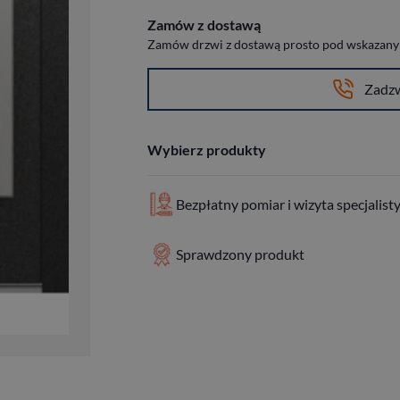
Zamów z dostawą
Zamów drzwi z dostawą prosto pod wskazany a
Zadz
Wybierz produkty
Bezpłatny pomiar i wizyta specjalist
Sprawdzony produkt