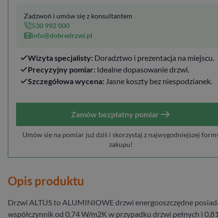
Zadzwoń i umów się z konsultantem
530 992 000
info@dobredrzwi.pl
Wizyta specjalisty:
Doradztwo i prezentacja na miejscu.
Precyzyjny pomiar:
Idealne dopasowanie drzwi.
Szczegółowa wycena:
Jasne koszty bez niespodzianek.
Zamów bezpłatny pomiar
Umów się na pomiar już dziś i skorzystaj z najwygodniejszej form
zakupu!
Opis produktu
Drzwi ALTUS to ALUMINIOWE drzwi energooszczędne posiad
współczynnik od 0,74 W/m2K w przypadku drzwi pełnych i 0,8