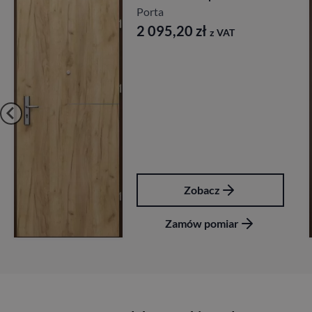
Porta
2 095,20
zł
z VAT
Zobacz
Zamów pomiar