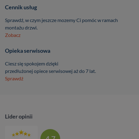
Cennik usług
Sprawdź, w czym jeszcze mozemy Ci pomóc w ramach
montażu drzwi.
Zobacz
Opieka serwisowa
Ciesz się spokojem dzięki
przedłużonej opiece serwisowej aż do 7 lat.
Sprawdź
Lider opinii
4.7