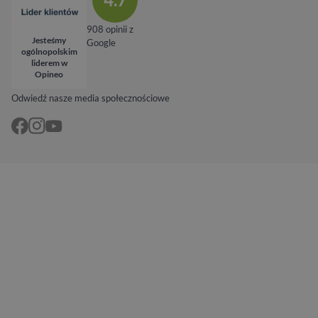
908 opinii z
Jesteśmy
Google
ogólnopolskim
liderem w
Opineo
Odwiedź nasze media społecznościowe