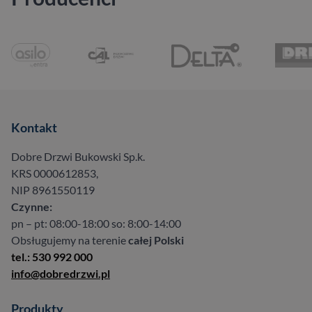
Kontakt
Dobre Drzwi Bukowski Sp.k.
KRS 0000612853,
NIP 8961550119
Czynne:
pn – pt: 08:00-18:00 so: 8:00-14:00
Obsługujemy na terenie
całej Polski
tel.: 530 992 000
info@dobredrzwi.pl
Produkty