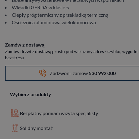
Wkładki GERDA w klasie 5
Ciepły próg termiczny z przekładką termiczną
Ościeżnica aluminiowa wielokomorowa
Zamów z dostawą
Zamów drzwi z dostawą prosto pod wskazany adres - szybko, wygodnie
bez stresu
Zadzwoń i zamów
530 992 000
Wybierz produkty
Bezpłatny pomiar i wizyta specjalisty
Solidny montaż