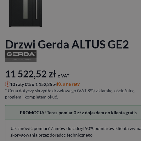
Drzwi Gerda ALTUS GE2
11 522,52
zł
z VAT
Kup na raty
10 raty 0% x
1 152,25
zł
* Cena dotyczy skrzydła drzwiowego (VAT 8%) z klamką, ościeżnicą,
progiem i kompletem okuć.
PROMOCJA! Teraz pomiar 0 zł z dojazdem do klienta gratis
Jak zmówić pomiar? Zamów doradcę! 90% pomiarów klienta wym
skorygowania przez doradcę technicznego