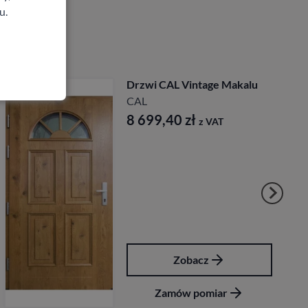
u.
Drzwi CAL Vintage Makalu
CAL
8 699,40
zł
z VAT
Zobacz
Zamów pomiar