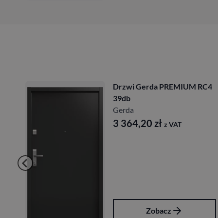
Drzwi Gerda PREMIUM RC4
39db
Gerda
3 364,20
zł
z VAT
Zobacz