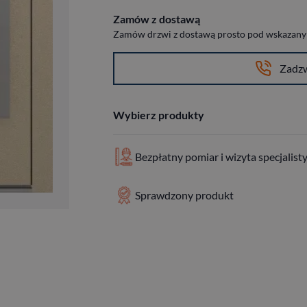
Zamów z dostawą
Zamów drzwi z dostawą prosto pod wskazany a
Zadz
Wybierz produkty
Bezpłatny pomiar i wizyta specjalist
Sprawdzony produkt