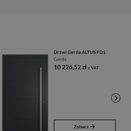
Drzwi Gerda ALTUS FD1
Gerda
10 226,52
zł
z VAT
Zobacz