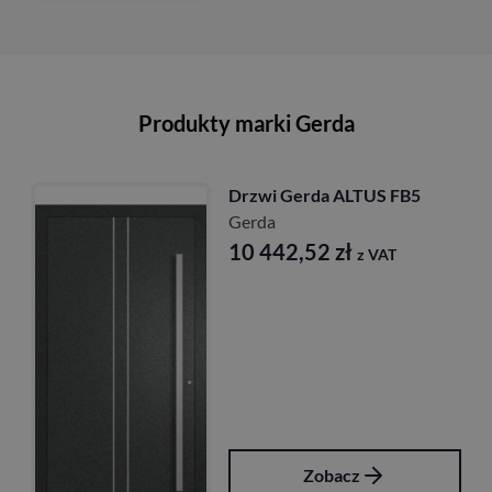
Produkty marki Gerda
Drzwi Gerda ALTUS FB5
Gerda
10 442,52
zł
z VAT
Zobacz