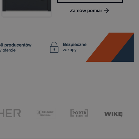
Zamów pomiar