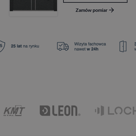
Zamów pomiar