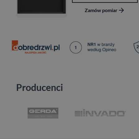
Zamów pomiar
Producenci