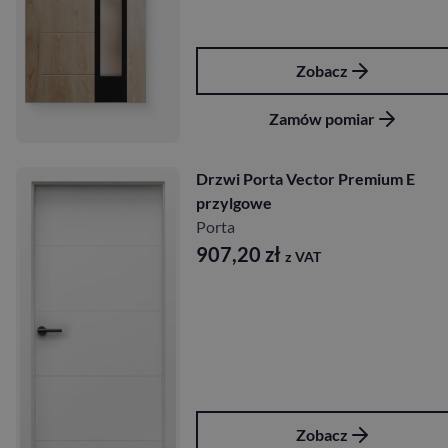
Zobacz
Zamów pomiar
Drzwi Porta Vector Premium E
przylgowe
Porta
907,20
zł
z VAT
Zobacz