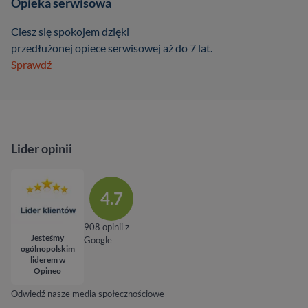
Opieka serwisowa
Ciesz się spokojem dzięki
przedłużonej opiece serwisowej aż do 7 lat.
Sprawdź
Lider opinii
4.7
908 opinii z
Jesteśmy
Google
ogólnopolskim
liderem w
Opineo
Odwiedź nasze media społecznościowe