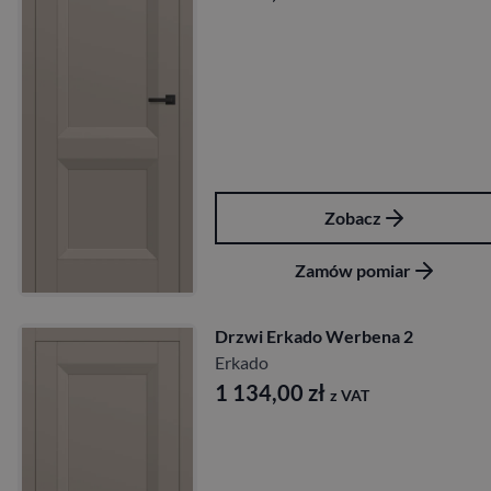
Zobacz
Zamów pomiar
Drzwi Erkado Werbena 2
Erkado
1 134,00
zł
z VAT