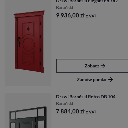
Drzwi Barański Elegant db 742
Barański
9 936,00
zł
z VAT
Zobacz
Zamów pomiar
Drzwi Barański Retro DB 104
Barański
7 884,00
zł
z VAT