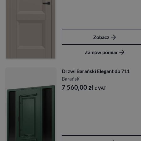
Zobacz
Zamów pomiar
Drzwi Barański Elegant db 711
Barański
7 560,00
zł
z VAT