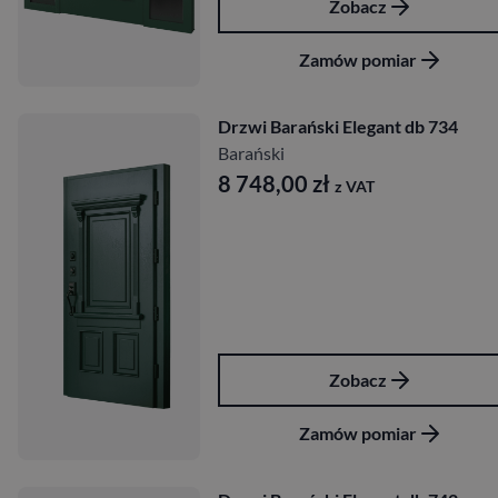
Zobacz
Zamów pomiar
Drzwi Barański Elegant db 734
Barański
8 748,00
zł
z VAT
Zobacz
Zamów pomiar