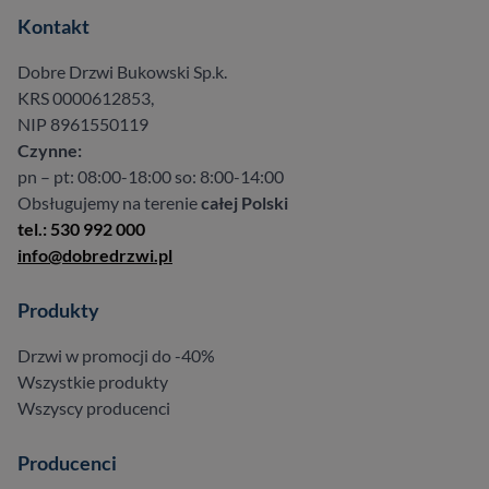
Kontakt
Dobre Drzwi Bukowski Sp.k.
KRS 0000612853,
NIP 8961550119
Czynne:
pn – pt: 08:00-18:00 so: 8:00-14:00
Obsługujemy na terenie
całej Polski
tel.: 530 992 000
info@dobredrzwi.pl
Produkty
Drzwi w promocji do -40%
Wszystkie produkty
Wszyscy producenci
Producenci