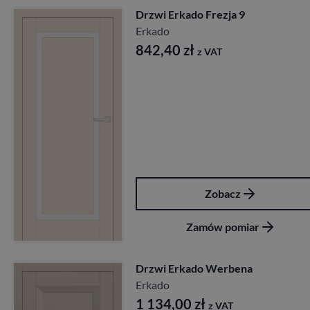
Drzwi Erkado Frezja 9
Erkado
842,40
zł
z VAT
Zobacz
Zamów pomiar
Drzwi Erkado Werbena
Erkado
1 134,00
zł
z VAT