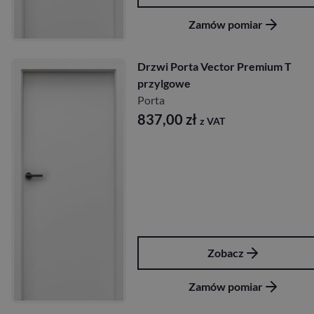
Zamów pomiar
Drzwi Porta Vector Premium T
przylgowe
Porta
837,00
zł
z VAT
Zobacz
Zamów pomiar