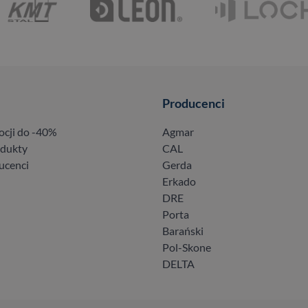
Producenci
ocji do -40%
Agmar
odukty
CAL
ucenci
Gerda
Erkado
DRE
Porta
Barański
Pol-Skone
DELTA