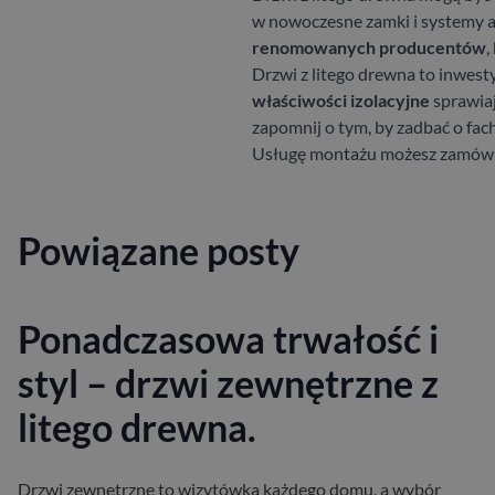
w nowoczesne zamki i systemy 
renomowanych producentów
,
Drzwi z litego drewna to inwesty
właściwości izolacyjne
sprawiaj
zapomnij o tym, by zadbać o fac
Usługę montażu możesz zamówić
Powiązane posty
Ponadczasowa trwałość i
styl – drzwi zewnętrzne z
litego drewna.
Drzwi zewnętrzne to wizytówka każdego domu, a wybór