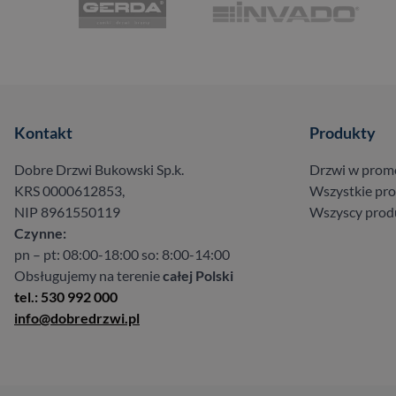
Kontakt
Produkty
Dobre Drzwi Bukowski Sp.k.
Drzwi w prom
KRS 0000612853,
Wszystkie pr
NIP 8961550119
Wszyscy prod
Czynne:
pn – pt: 08:00-18:00 so: 8:00-14:00
Obsługujemy na terenie
całej Polski
tel.: 530 992 000
info@dobredrzwi.pl