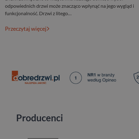
odpowiednich drzwi może znacząco wpłynąć na jego wygląd i
funkcjonalność. Drzwi z litego…
Przeczytaj więcej
Producenci