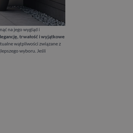
ąć na jego wygląd i
legancję, trwałość i wyjątkowe
ntualne wątpliwości związane z
lepszego wyboru. Jeśli