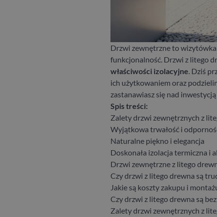
Drzwi zewnętrzne to wizytówka
funkcjonalność. Drzwi z litego d
właściwości izolacyjne
. Dziś p
ich użytkowaniem oraz podzieli
zastanawiasz się nad inwestycją 
Spis treści:
Zalety drzwi zewnętrznych z li
Wyjątkowa trwałość i odpornoś
Naturalne piękno i elegancja
Doskonała izolacja termiczna i 
Drzwi zewnętrzne z litego drewn
Czy drzwi z litego drewna są tr
Jakie są koszty zakupu i montaż
Czy drzwi z litego drewna są be
Zalety drzwi zewnętrznych z li