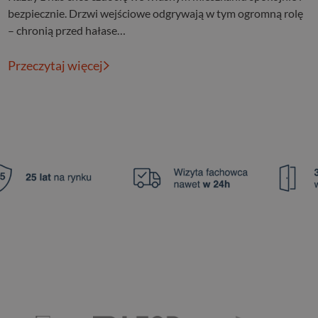
bezpiecznie. Drzwi wejściowe odgrywają w tym ogromną rolę
– chronią przed hałase…
Przeczytaj więcej