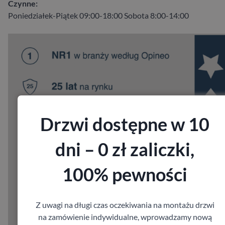
Czynne:
Poniedziałek-Piątek 09:00-18:00 Sobota 8:00-14:00
Drzwi dostępne w 10
dni – 0 zł zaliczki,
100% pewności
Z uwagi na długi czas oczekiwania na montażu drzwi
na zamówienie indywidualne, wprowadzamy nową