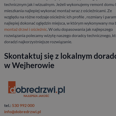
technicznym jak i wizualnym. Jeżeli wykonujemy remont domu 
mieszkania najlepiej wykonać montaż wraz z ościeżnicami. Ze
względu na różne rodzaje ościeżnic ich profile , rozmiary i para
najlepiej dokonać oględzin miejsca, w którym wykonywany ma 
montaż drzwi i ościeżnic
. W celu dopasowania jak najlepszego
rozwiązania polecamy wizytę naszego doradcy technicznego, k
doradzi najkorzystniejsze rozwiązanie.
Skontaktuj się z lokalnym dorad
w Wejherowie
tel.:
530 992 000
info@dobredrzwi.pl