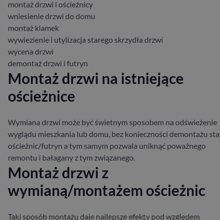
montaż drzwi i ościeżnicy
wniesienie drzwi do domu
montaż klamek
wywiezienie i utylizacja starego skrzydła drzwi
wycena drzwi
demontaż drzwi i futryn
Montaż drzwi na istniejące
ościeżnice
Wymiana drzwi może być świetnym sposobem na odświeżenie
wyglądu mieszkania lub domu, bez konieczności demontażu sta
ościeżnic/futryn a tym samym pozwala uniknąć poważnego
remontu i bałagany z tym związanego.
Montaż drzwi z
wymianą/montażem ościeżnic
Taki sposób montażu daje najlepsze efekty pod względem