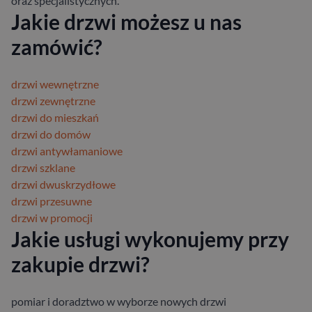
oraz specjalistycznych.
Jakie drzwi możesz u nas
zamówić?
drzwi wewnętrzne
drzwi zewnętrzne
drzwi do mieszkań
drzwi do domów
drzwi antywłamaniowe
drzwi szklane
drzwi dwuskrzydłowe
drzwi przesuwne
drzwi w promocji
Jakie usługi wykonujemy przy
zakupie drzwi?
pomiar i doradztwo w wyborze nowych drzwi