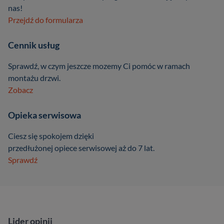
nas!
Przejdź do formularza
Cennik usług
Sprawdź, w czym jeszcze mozemy Ci pomóc w ramach
montażu drzwi.
Zobacz
Opieka serwisowa
Ciesz się spokojem dzięki
przedłużonej opiece serwisowej aż do 7 lat.
Sprawdź
Lider opinii