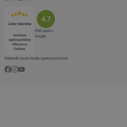
4.7
908 opinii z
Jesteśmy
Google
ogólnopolskim
liderem w
Opineo
Odwiedź nasze media społecznościowe