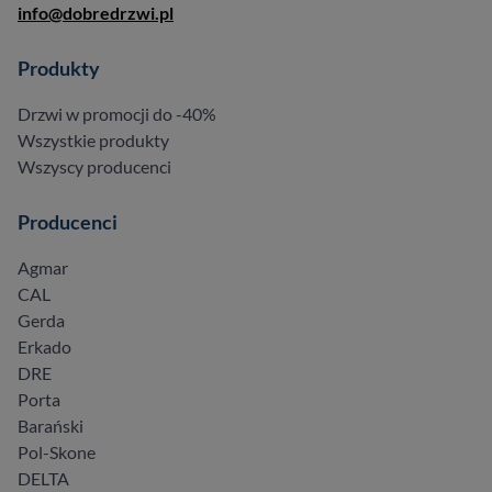
info@dobredrzwi.pl
Produkty
Drzwi w promocji do -40%
Wszystkie produkty
Wszyscy producenci
Producenci
Agmar
CAL
Gerda
Erkado
DRE
Porta
Barański
Pol-Skone
DELTA