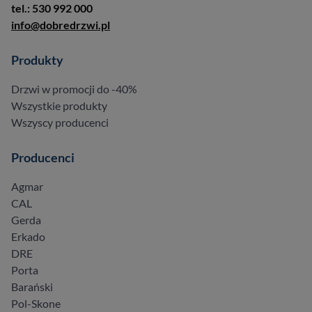
tel.: 530 992 000
info@dobredrzwi.pl
Produkty
Drzwi w promocji do -40%
Wszystkie produkty
Wszyscy producenci
Producenci
Agmar
CAL
Gerda
Erkado
DRE
Porta
Barański
Pol-Skone