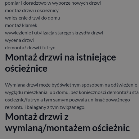
pomiar i doradztwo w wyborze nowych drzwi
montaż drzwi i ościeżnicy
wniesienie drzwi do domu
montaż klamek
wywiezienie i utylizacja starego skrzydła drzwi
wycena drzwi
demontaż drzwi i futryn
Montaż drzwi na istniejące
ościeżnice
Wymiana drzwi może być świetnym sposobem na odświeżenie
wyglądu mieszkania lub domu, bez konieczności demontażu sta
ościeżnic/futryn a tym samym pozwala uniknąć poważnego
remontu i bałagany z tym związanego.
Montaż drzwi z
wymianą/montażem ościeżnic