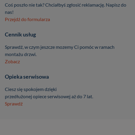
Coś poszło nie tak? Chciałbyś zgłosić reklamację. Napisz do
nas!
Przejdź do formularza
Cennik usług
Sprawdź, w czym jeszcze mozemy Ci pomóc w ramach
montażu drzwi.
Zobacz
Opieka serwisowa
Ciesz się spokojem dzięki
przedłużonej opiece serwisowej aż do 7 lat.
Sprawdź