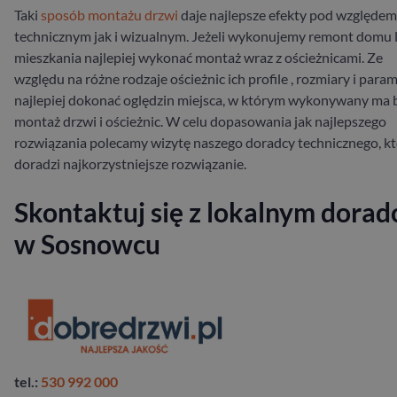
Taki
sposób montażu drzwi
daje najlepsze efekty pod względem
technicznym jak i wizualnym. Jeżeli wykonujemy remont domu 
mieszkania najlepiej wykonać montaż wraz z ościeżnicami. Ze
względu na różne rodzaje ościeżnic ich profile , rozmiary i para
najlepiej dokonać oględzin miejsca, w którym wykonywany ma 
montaż drzwi i ościeżnic. W celu dopasowania jak najlepszego
rozwiązania polecamy wizytę naszego doradcy technicznego, k
doradzi najkorzystniejsze rozwiązanie.
Skontaktuj się z lokalnym dorad
w Sosnowcu
tel.:
530 992 000