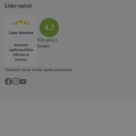
Lider opinii
4.7
908 opinii z
Jesteśmy
Google
ogólnopolskim
liderem w
Opineo
Odwiedź nasze media społecznościowe