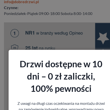
info@dobredrzwi.pl
Czynne:
Poniedziałek-Piątek 09:00-18:00 Sobota 8:00-14:00
Drzwi dostępne w 10
dni – 0 zł zaliczki,
100% pewności
Z uwagi na długi czas oczekiwania na montażu drzwi
na zamówienie indywidualne, wprowadzamy nową