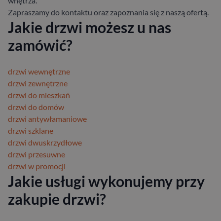
wnętrza.
Zapraszamy do kontaktu oraz zapoznania się z naszą ofertą.
Jakie drzwi możesz u nas
zamówić?
drzwi wewnętrzne
drzwi zewnętrzne
drzwi do mieszkań
drzwi do domów
drzwi antywłamaniowe
drzwi szklane
drzwi dwuskrzydłowe
drzwi przesuwne
drzwi w promocji
Jakie usługi wykonujemy przy
zakupie drzwi?