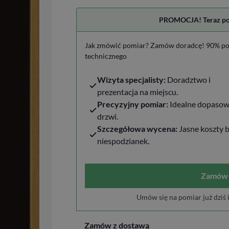
PROMOCJA! Teraz pomi
Jak zmówić pomiar? Zamów doradcę! 90% po
technicznego
Wizyta specjalisty:
Doradztwo i
prezentacja na miejscu.
Precyzyjny pomiar:
Idealne dopasow
drzwi.
Szczegółowa wycena:
Jasne koszty 
niespodzianek.
Zamów 
Umów się na pomiar już dziś 
Zamów z dostawą