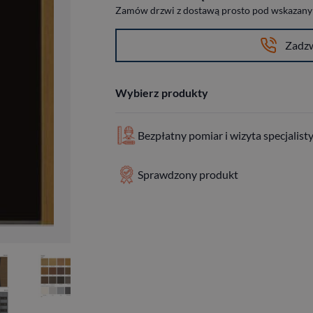
Zamów drzwi z dostawą prosto pod wskazany a
Zadz
Wybierz produkty
Bezpłatny pomiar i wizyta specjalist
Sprawdzony produkt