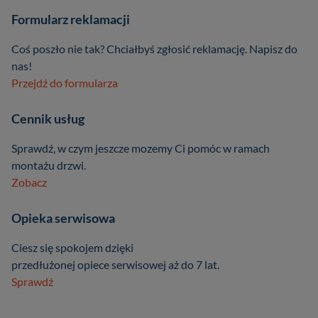
Formularz reklamacji
Coś poszło nie tak? Chciałbyś zgłosić reklamację. Napisz do
nas!
Przejdź do formularza
Cennik usług
Sprawdź, w czym jeszcze mozemy Ci pomóc w ramach
montażu drzwi.
Zobacz
Opieka serwisowa
Ciesz się spokojem dzięki
przedłużonej opiece serwisowej aż do 7 lat.
Sprawdź