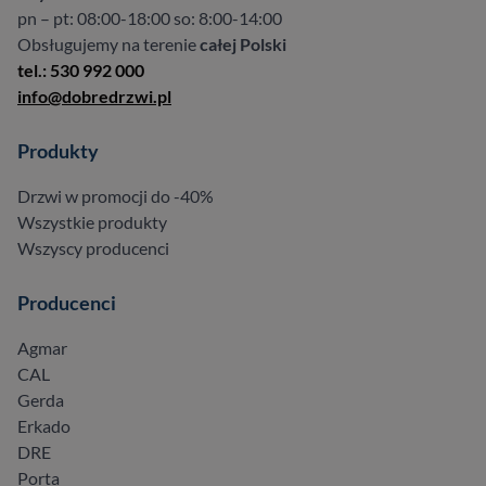
pn – pt: 08:00-18:00 so: 8:00-14:00
Obsługujemy na terenie
całej Polski
tel.: 530 992 000
info@dobredrzwi.pl
Produkty
Drzwi w promocji do -40%
Wszystkie produkty
Wszyscy producenci
Producenci
Agmar
CAL
Gerda
Erkado
DRE
Porta