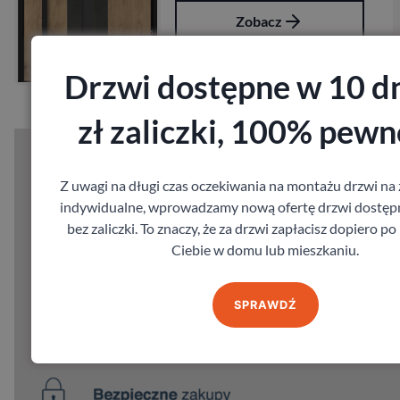
Zobacz
Zamów pomiar
Drzwi dostępne w 10 dn
zł zaliczki, 100% pewn
Z uwagi na długi czas oczekiwania na montażu drzwi n
indywidualne, wprowadzamy nową ofertę drzwi dostępn
bez zaliczki. To znaczy, że za drzwi zapłacisz dopiero p
Ciebie w domu lub mieszkaniu.
SPRAWDŹ