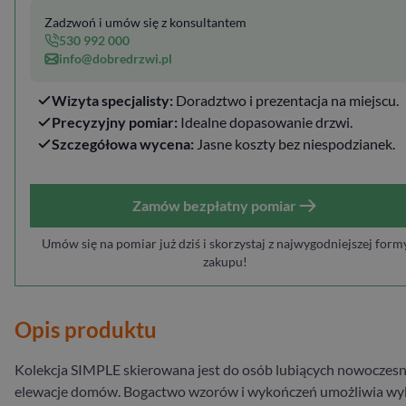
Zadzwoń i umów się z konsultantem
530 992 000
info@dobredrzwi.pl
Wizyta specjalisty:
Doradztwo i prezentacja na miejscu.
Precyzyjny pomiar:
Idealne dopasowanie drzwi.
Szczegółowa wycena:
Jasne koszty bez niespodzianek.
Zamów bezpłatny pomiar
Umów się na pomiar już dziś i skorzystaj z najwygodniejszej form
zakupu!
Opis produktu
Kolekcja SIMPLE skierowana jest do osób lubiących nowoczes
elewacje domów. Bogactwo wzorów i wykończeń umożliwia wy