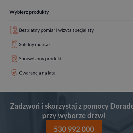
Wybierz produkty
Bezpłatny pomiar i wizyta specjalisty
Solidny montaż
Sprawdzony produkt
Gwarancja na lata
Zadzwoń i skorzystaj z pomocy Dorad
przy wyborze drzwi
530 992 000