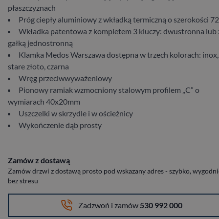
płaszczyznach​
Próg ​ciepły ​aluminiowy​ z​ wkładką ​termiczną ​o ​szerokości ​7
Wkładka ​patentowa ​z ​kompletem ​3 ​kluczy: ​dwustronna ​lub​​ ​z
gałką ​jednostronną​
Klamka Medos Warszawa dostępna w trzech kolorach: inox,
stare złoto, czarna
Wręg ​przeciwwyważeniowy
Pionowy ​ramiak ​wzmocniony​ stalowym ​profilem ​„C” ​o ​
wymiarach ​40​x​20​mm
Uszczelki ​w ​skrzydle​ i ​w ​ościeżnicy​
Wykończenie​ dąb ​prosty
Zamów z dostawą
Zamów drzwi z dostawą prosto pod wskazany adres - szybko, wygodnie
bez stresu
Zadzwoń i zamów
530 992 000