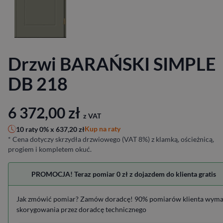
Drzwi BARAŃSKI SIMPLE
DB 218
6 372,00
zł
z VAT
Kup na raty
10 raty 0% x
637,20
zł
* Cena dotyczy skrzydła drzwiowego (VAT 8%) z klamką, ościeżnicą,
progiem i kompletem okuć.
PROMOCJA! Teraz pomiar 0 zł z dojazdem do klienta gratis
Jak zmówić pomiar? Zamów doradcę! 90% pomiarów klienta wym
skorygowania przez doradcę technicznego