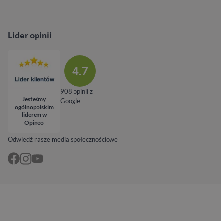
Lider opinii
4.7
908 opinii z
Jesteśmy
Google
ogólnopolskim
liderem w
Opineo
Odwiedź nasze media społecznościowe