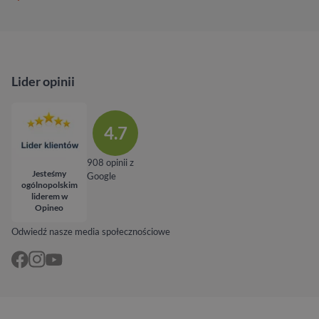
Lider opinii
4.7
908 opinii z
Jesteśmy
Google
ogólnopolskim
liderem w
Opineo
Odwiedź nasze media społecznościowe