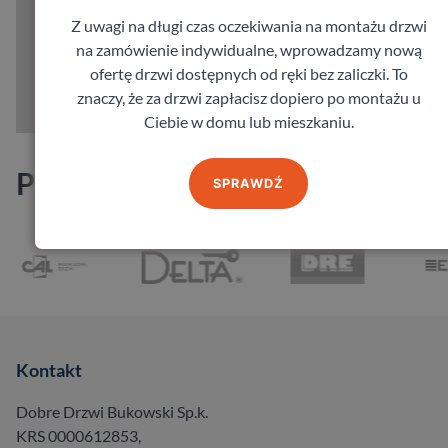
Z uwagi na długi czas oczekiwania na montażu drzwi
na zamówienie indywidualne, wprowadzamy nową
ofertę drzwi dostępnych od ręki bez zaliczki. To
znaczy, że za drzwi zapłacisz dopiero po montażu u
Ciebie w domu lub mieszkaniu.
Producenci
SPRAWDŹ
Kontakt
Dobre Drzwi Bukowski Sp.k.
KRS 0000612853,