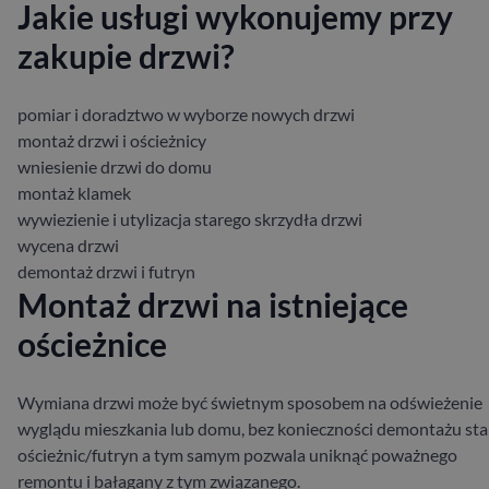
Jakie usługi wykonujemy przy
zakupie drzwi?
pomiar i doradztwo w wyborze nowych drzwi
montaż drzwi i ościeżnicy
wniesienie drzwi do domu
montaż klamek
wywiezienie i utylizacja starego skrzydła drzwi
wycena drzwi
demontaż drzwi i futryn
Montaż drzwi na istniejące
ościeżnice
Wymiana drzwi może być świetnym sposobem na odświeżenie
wyglądu mieszkania lub domu, bez konieczności demontażu sta
ościeżnic/futryn a tym samym pozwala uniknąć poważnego
remontu i bałagany z tym związanego.