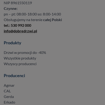
NIP 8961550119
Czynne:
pn – pt: 08:00-18:00 so: 8:00-14:00
Obsługujemy na terenie
całej Polski
tel.: 530 992 000
info@dobredrzwi.pl
Produkty
Drzwi w promocji do -40%
Wszystkie produkty
Wszyscy producenci
Producenci
Agmar
CAL
Gerda
Erkado