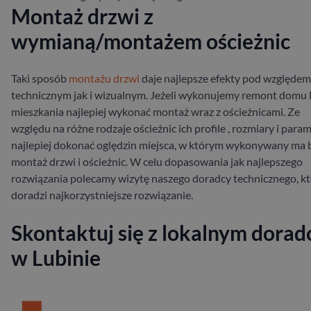
Montaż drzwi z
wymianą/montażem ościeżnic
Taki sposób
montażu drzwi
daje najlepsze efekty pod względem
technicznym jak i wizualnym. Jeżeli wykonujemy remont domu 
mieszkania najlepiej wykonać montaż wraz z ościeżnicami. Ze
względu na różne rodzaje ościeżnic ich profile , rozmiary i para
najlepiej dokonać oględzin miejsca, w którym wykonywany ma 
montaż drzwi i ościeżnic. W celu dopasowania jak najlepszego
rozwiązania polecamy wizytę naszego doradcy technicznego, k
doradzi najkorzystniejsze rozwiązanie.
Skontaktuj się z lokalnym dorad
w Lubinie