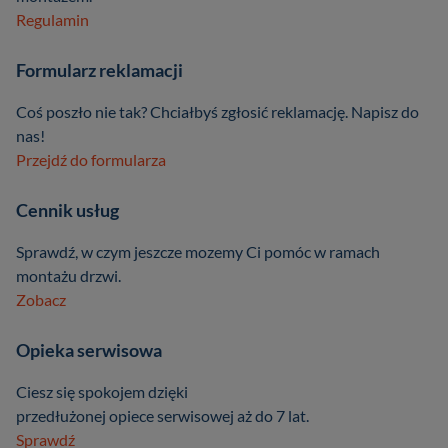
Regulamin
Formularz reklamacji
Coś poszło nie tak? Chciałbyś zgłosić reklamację. Napisz do
nas!
Przejdź do formularza
Cennik usług
Sprawdź, w czym jeszcze mozemy Ci pomóc w ramach
montażu drzwi.
Zobacz
Opieka serwisowa
Ciesz się spokojem dzięki
przedłużonej opiece serwisowej aż do 7 lat.
Sprawdź