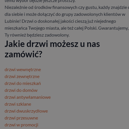
temu wybór będzie jeszcze prostszy.
Niezależnie od środków finansowych czy gustu, każdy znajdzie 
dla siebie i może dołączyć do grupy zadowolonych klientów w
Lubinie! Drzwi o doskonałej jakości cieszą już niejednego
mieszkańca Twojego miasta, ale też całej Polski. Gwarantujemy,
Ty również będziesz zadowolony.
Jakie drzwi możesz u nas
zamówić?
drzwi wewnętrzne
drzwi zewnętrzne
drzwi do mieszkań
drzwi do domów
drzwi antywłamaniowe
drzwi szklane
drzwi dwuskrzydłowe
drzwi przesuwne
drzwi w promocji