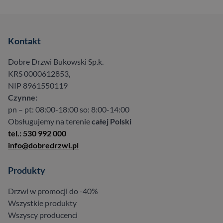
Kontakt
Dobre Drzwi Bukowski Sp.k.
KRS 0000612853,
NIP 8961550119
Czynne:
pn – pt: 08:00-18:00 so: 8:00-14:00
Obsługujemy na terenie
całej Polski
tel.: 530 992 000
info@dobredrzwi.pl
Produkty
Drzwi w promocji do -40%
Wszystkie produkty
Wszyscy producenci