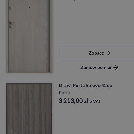
Zobacz
Zamów pomiar
Drzwi Porta Innovo 42db
Porta
3 213,00
zł
z VAT