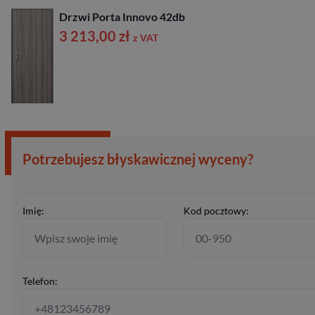
Drzwi Porta Innovo 42db
3 213,00
zł
z VAT
Potrzebujesz błyskawicznej wyceny?
Imię:
Kod pocztowy:
Telefon: