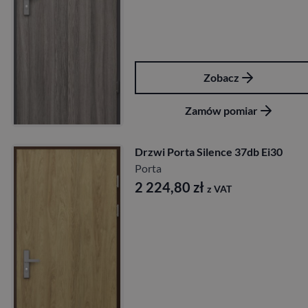
Zobacz
Zamów pomiar
Drzwi Porta Silence 37db Ei30
Porta
2 224,80
zł
z VAT