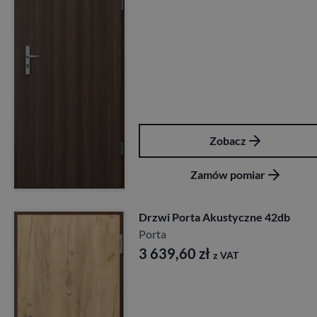
Zobacz
Zamów pomiar
Drzwi Porta Akustyczne 42db
Porta
3 639,60
zł
z VAT