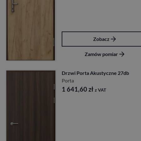
Zobacz
Zamów pomiar
Drzwi Porta Akustyczne 27db
Porta
1 641,60
zł
z VAT