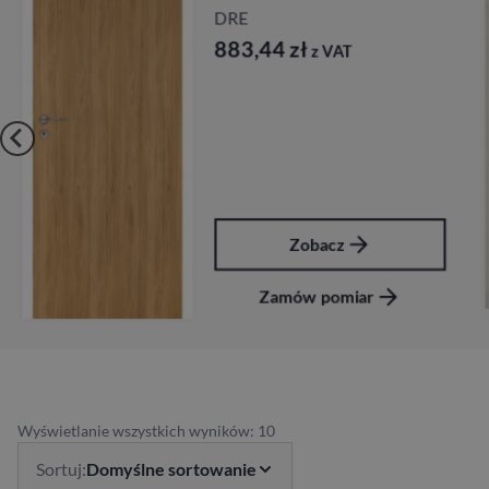
DRE
883,44
zł
z VAT
Zobacz
Zamów pomiar
Wyświetlanie wszystkich wyników: 10
Sortuj:
Domyślne sortowanie