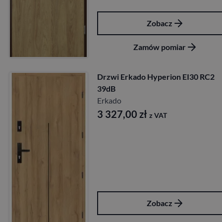
Zobacz
Zamów pomiar
Drzwi Erkado Hyperion EI30 RC2
39dB
Erkado
3 327,00
zł
z VAT
Zobacz