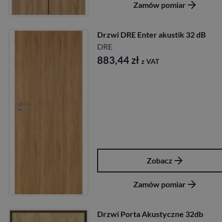
Zamów pomiar
Drzwi DRE Enter akustik 32 dB
DRE
883,44
zł
z VAT
Zobacz
Zamów pomiar
Drzwi Porta Akustyczne 32db