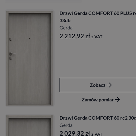
Drzwi Gerda COMFORT 60 PLUS r
33db
Gerda
2 212,92
zł
z VAT
Zobacz
Zamów pomiar
Drzwi Gerda COMFORT 60 rc2 30
Gerda
2 029,32
zł
z VAT