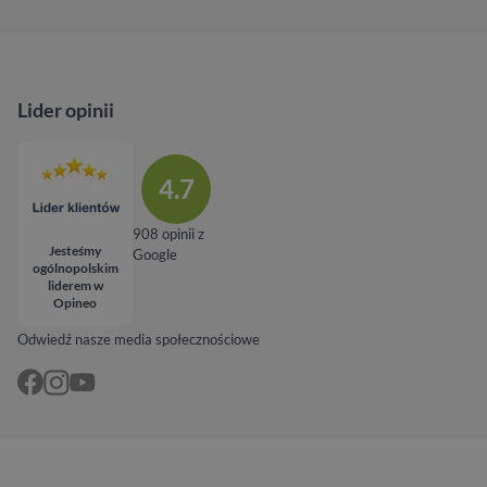
Lider opinii
4.7
908 opinii z
Jesteśmy
Google
ogólnopolskim
liderem w
Opineo
Odwiedź nasze media społecznościowe