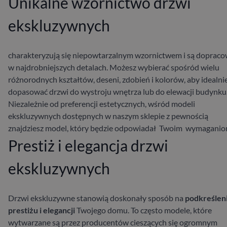
Unikalne wzornictwo drzwi
ekskluzywnych
charakteryzują się niepowtarzalnym wzornictwem i są doprac
w najdrobniejszych detalach. Możesz wybierać spośród wielu
różnorodnych kształtów, deseni, zdobień i kolorów, aby idealni
dopasować drzwi do wystroju wnętrza lub do elewacji budynku
Niezależnie od preferencji estetycznych, wśród modeli
ekskluzywnych dostępnych w naszym sklepie z pewnością
znajdziesz model, który będzie odpowiadał Twoim wymaganio
Prestiż i elegancja drzwi
ekskluzywnych
Drzwi ekskluzywne stanowią doskonały sposób na
podkreślen
prestiżu i elegancji
Twojego domu. To często modele, które
wytwarzane są przez producentów cieszących się ogromnym