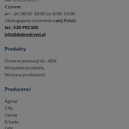
Czynne:
pn – pt: 08:00-18:00 so: 8:00-14:00
Obsługujemy na terenie
całej Polski
tel.: 530 992 000
info@dobredrzwi.pl
Produkty
Drzwi w promocji do -40%
Wszystkie produkty
Wszyscy producenci
Producenci
Agmar
CAL
Gerda
Erkado
DRE