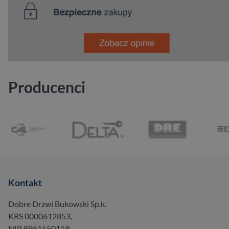
Producenci
Kontakt
Dobre Drzwi Bukowski Sp.k.
KRS 0000612853,
NIP 8961550119