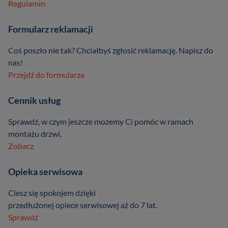
Regulamin
Formularz reklamacji
Coś poszło nie tak? Chciałbyś zgłosić reklamację. Napisz do
nas!
Przejdź do formularza
Cennik usług
Sprawdź, w czym jeszcze mozemy Ci pomóc w ramach
montażu drzwi.
Zobacz
Opieka serwisowa
Ciesz się spokojem dzięki
przedłużonej opiece serwisowej aż do 7 lat.
Sprawdź