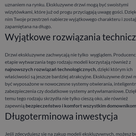
uznaniem na rynku. Ekskluzywne drzwi mogą być swoistymi
wizytówkami, które już od progu przyciągają uwagę gości. Dzięk
nim Twoje przestrzeń nabierze wyjątkowego charakteru i zosta
zapamiętana na długo.
Wyjątkowe rozwiązania technic
Drzwi ekskluzywne zachwycają nie tylko wyglądem. Producenc
etapie wytwarzania tego rodzaju modeli korzystają również z
najnowszych rozwiązań technologicznych
, dzięki którym ich
właściwości są jeszcze bardziej atrakcyjne. Ekskluzywne drzwi
być wyposażone w nowoczesne systemy otwierania, inteligent
zabezpieczenia czy dodatkowe systemy antywłamaniowe. Dzię
temu tego rodzaju skrzydła nie tylko cieszą oko, ale również
zapewnią
bezpieczeństwo i komfort wszystkim domownikom
Długoterminowa inwestycja
Jeśli zdecydujesz się na zakup modeli ekskluzywnych, możesz b