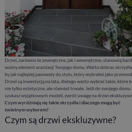
Drzwi, zarówno te zewnętrzne, jak i wewnętrzne, stanowią bar
ważny element aranżacji Twojego domu. Warto dobrac skrzydła
by jak najlepiej pasowały do stylu, który wybrałeś jako przewod
Drzwi są inwestycją na lata, dlatego warto wybrać takie, które 
nie tylko estetyczne, ale również trwałe. Jeśli do swojego domu
szukasz wyjątkowych modeli, zwróć uwagę na drzwi ekskluzyw
Czym wyróżniają się takie skrzydła i dlaczego mogą być
świetnym wyborem?
Czym są drzwi ekskluzywne?