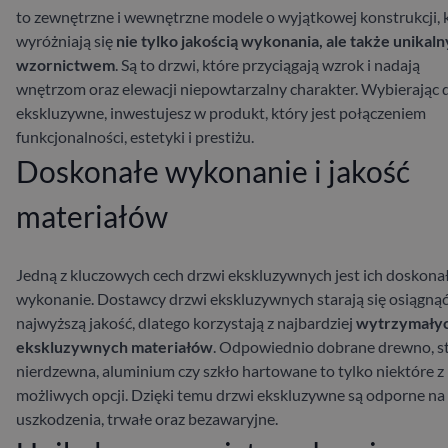
to zewnętrzne i wewnętrzne modele o wyjątkowej konstrukcji, 
wyróżniają się
nie tylko jakością wykonania, ale także unikal
wzornictwem
. Są to drzwi, które przyciągają wzrok i nadają
wnętrzom oraz elewacji niepowtarzalny charakter. Wybierając 
ekskluzywne, inwestujesz w produkt, który jest połączeniem
funkcjonalności, estetyki i prestiżu.
Doskonałe wykonanie i jakość
materiałów
Jedną z kluczowych cech drzwi ekskluzywnych jest ich doskona
wykonanie. Dostawcy drzwi ekskluzywnych starają się osiągną
najwyższą jakość, dlatego korzystają z najbardziej
wytrzymałyc
ekskluzywnych materiałów
. Odpowiednio dobrane drewno, st
nierdzewna, aluminium czy szkło hartowane to tylko niektóre z
możliwych opcji. Dzięki temu drzwi ekskluzywne są odporne na
uszkodzenia, trwałe oraz bezawaryjne.