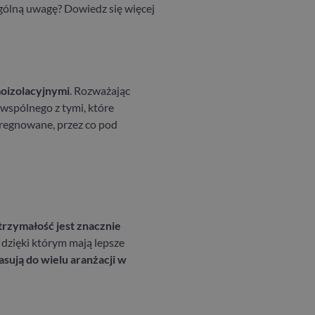
ególną uwagę? Dowiedz się więcej
moizolacyjnymi
. Rozważając
wspólnego z tymi, które
pregnowane, przez co pod
trzymałość jest znacznie
dzięki którym mają lepsze
asują do wielu aranżacji w