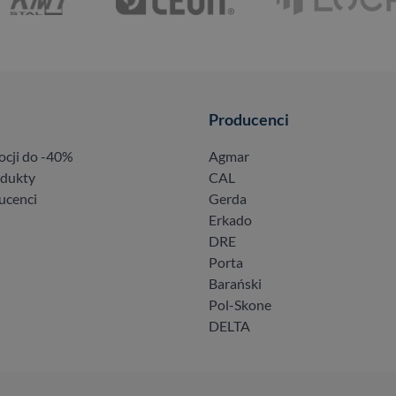
Producenci
ocji do -40%
Agmar
odukty
CAL
ucenci
Gerda
Erkado
DRE
Porta
Barański
Pol-Skone
DELTA