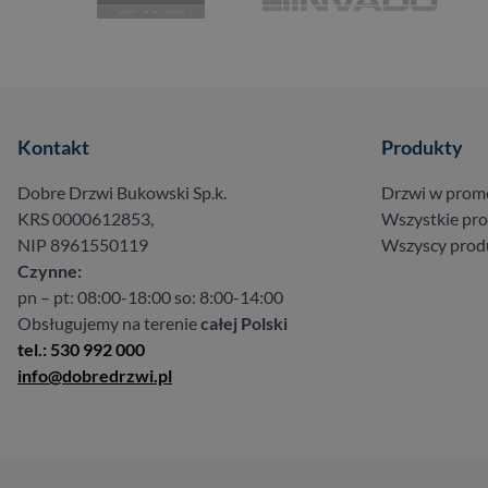
Kontakt
Produkty
Dobre Drzwi Bukowski Sp.k.
Drzwi w prom
KRS 0000612853,
Wszystkie pr
NIP 8961550119
Wszyscy prod
Czynne:
pn – pt: 08:00-18:00 so: 8:00-14:00
Obsługujemy na terenie
całej Polski
tel.: 530 992 000
info@dobredrzwi.pl