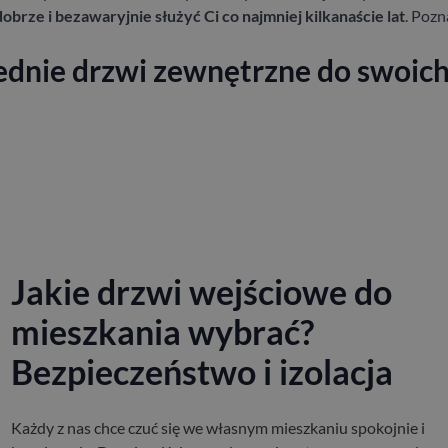
dobrze i bezawaryjnie służyć Ci co najmniej kilkanaście lat
.
Pozn
dnie drzwi zewnętrzne do swoich
Jakie drzwi wejściowe do
mieszkania wybrać?
Bezpieczeństwo i izolacja
Każdy z nas chce czuć się we własnym mieszkaniu spokojnie i