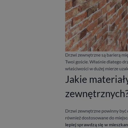
Drzwi zewnętrzne są barierą mi
Twoi goście. Właśnie dlatego d
właściwości w dużej mierze uzal
Jakie materiał
zewnętrznych
Drzwi zewnętrzne powinny być do
również dostosowane do miejsc
lepiej sprawdzą się w mieszka