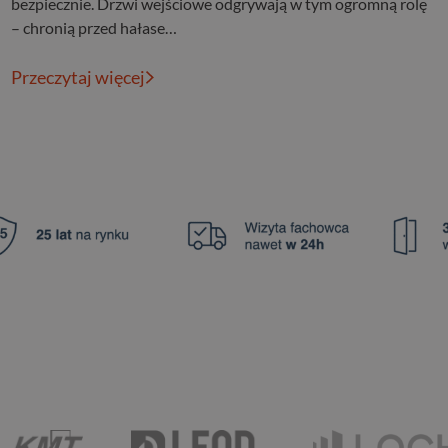
bezpiecznie. Drzwi wejściowe odgrywają w tym ogromną rolę
– chronią przed hałase…
Przeczytaj więcej