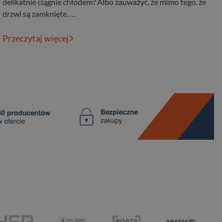
delikatnie ciągnie chłodem? Albo zauważyć, że mimo tego, że
drzwi są zamknięte, …
Przeczytaj więcej