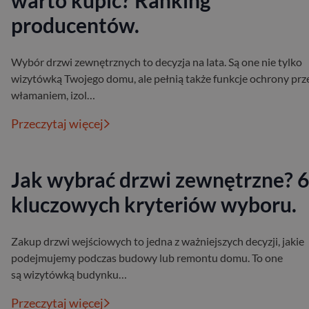
warto kupić? Ranking
producentów.
Wybór drzwi zewnętrznych to decyzja na lata. Są one nie tylko
wizytówką Twojego domu, ale pełnią także funkcje ochrony prz
włamaniem, izol…
Przeczytaj więcej
Jak wybrać drzwi zewnętrzne? 6
kluczowych kryteriów wyboru.
Zakup drzwi wejściowych to jedna z ważniejszych decyzji, jakie
podejmujemy podczas budowy lub remontu domu. To one
są wizytówką budynku…
Przeczytaj więcej