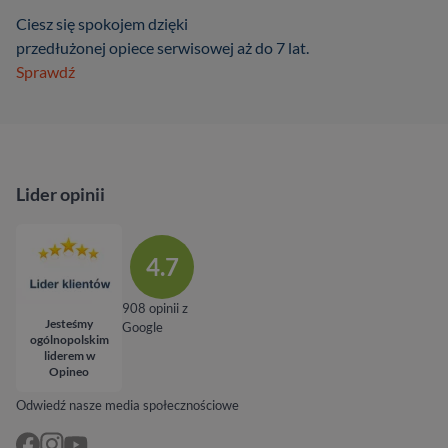
Ciesz się spokojem dzięki
przedłużonej opiece serwisowej aż do 7 lat.
Sprawdź
Lider opinii
4.7
908 opinii z
Jesteśmy
Google
ogólnopolskim
liderem w
Opineo
Odwiedź nasze media społecznościowe