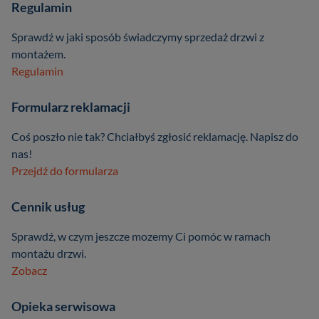
Regulamin
Sprawdź w jaki sposób świadczymy sprzedaż drzwi z
montażem.
Regulamin
Formularz reklamacji
Coś poszło nie tak? Chciałbyś zgłosić reklamację. Napisz do
nas!
Przejdź do formularza
Cennik usług
Sprawdź, w czym jeszcze mozemy Ci pomóc w ramach
montażu drzwi.
Zobacz
Opieka serwisowa