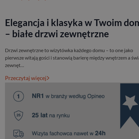
Elegancja i klasyka w Twoim do
– białe drzwi zewnętrzne
Drzwi zewnętrzne to wizytówka każdego domu – to one jako
pierwsze witają gości i stanowią barierę między wnętrzem a św
zewnęt…
Przeczytaj więcej