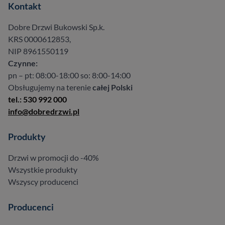
Kontakt
Dobre Drzwi Bukowski Sp.k.
KRS 0000612853,
NIP 8961550119
Czynne:
pn – pt: 08:00-18:00 so: 8:00-14:00
Obsługujemy na terenie
całej Polski
tel.: 530 992 000
info@dobredrzwi.pl
Produkty
Drzwi w promocji do -40%
Wszystkie produkty
Wszyscy producenci
Producenci