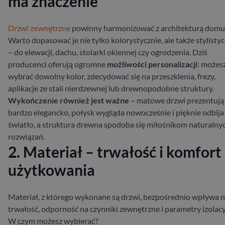
ma znaczenie
Drzwi zewnętrzne
powinny harmonizować z architekturą domu
Warto dopasować je nie tylko kolorystycznie, ale także stylistyc
– do elewacji, dachu, stolarki okiennej czy ogrodzenia. Dziś
producenci oferują ogromne
możliwości personalizacji
: możes
wybrać dowolny kolor, zdecydować się na przeszklenia, frezy,
aplikacje ze stali nierdzewnej lub drewnopodobne struktury.
Wykończenie również jest ważne
– matowe drzwi prezentują 
bardzo elegancko, połysk wygląda nowocześnie i pięknie odbija
światło, a struktura drewna spodoba się miłośnikom naturalny
rozwiązań.
2. Materiał – trwałość i komfort
użytkowania
Materiał, z którego wykonane są drzwi, bezpośrednio wpływa n
trwałość, odporność na czynniki zewnętrzne i parametry izolacy
W czym możesz wybierać?