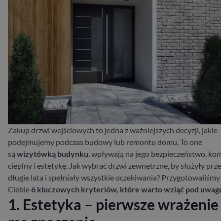
Zakup drzwi wejściowych to jedna z ważniejszych decyzji, jakie
podejmujemy podczas budowy lub remontu domu. To one
są
wizytówką budynku
, wpływają na jego bezpieczeństwo, ko
cieplny i estetykę. Jak wybrać drzwi zewnętrzne, by służyły prz
długie lata i spełniały wszystkie oczekiwania? Przygotowaliśmy
Ciebie
6 kluczowych kryteriów, które warto wziąć pod uwag
1. Estetyka – pierwsze wrażenie