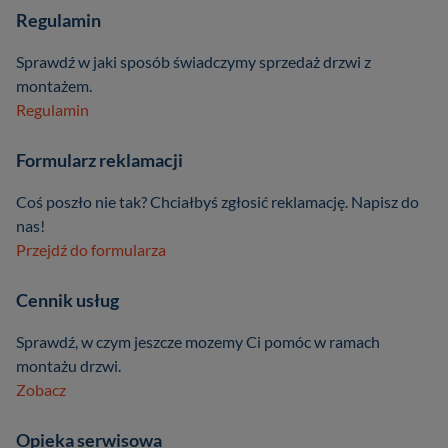
Regulamin
Sprawdź w jaki sposób świadczymy sprzedaż drzwi z
montażem.
Regulamin
Formularz reklamacji
Coś poszło nie tak? Chciałbyś zgłosić reklamację. Napisz do
nas!
Przejdź do formularza
Cennik usług
Sprawdź, w czym jeszcze mozemy Ci pomóc w ramach
montażu drzwi.
Zobacz
Opieka serwisowa