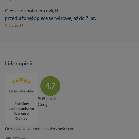
Ciesz się spokojem dzięki
przedłużonej opiece serwisowej aż do 7 lat.
Sprawdź
Lider opinii
4.7
908 opinii z
Jesteśmy
Google
ogólnopolskim
liderem w
Opineo
Odwiedź nasze media społecznościowe