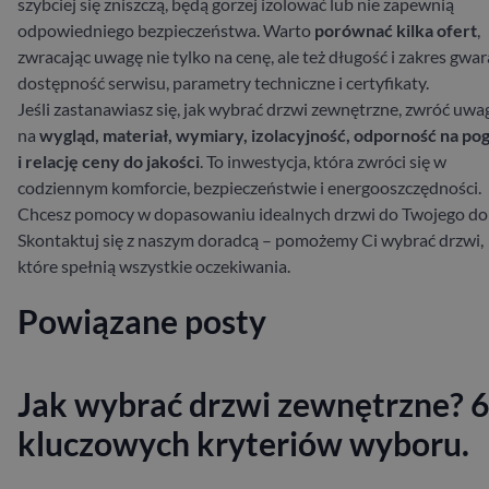
szybciej się zniszczą, będą gorzej izolować lub nie zapewnią
odpowiedniego bezpieczeństwa. Warto
porównać kilka ofert
,
zwracając uwagę nie tylko na cenę, ale też długość i zakres gwara
dostępność serwisu, parametry techniczne i certyfikaty.
Jeśli zastanawiasz się, jak wybrać drzwi zewnętrzne, zwróć uwa
na
wygląd, materiał, wymiary, izolacyjność, odporność na po
i relację ceny do jakości
. To inwestycja, która zwróci się w
codziennym komforcie, bezpieczeństwie i energooszczędności.
Chcesz pomocy w dopasowaniu idealnych drzwi do Twojego d
Skontaktuj się z naszym doradcą – pomożemy Ci wybrać drzwi,
które spełnią wszystkie oczekiwania.
Powiązane posty
Jak wybrać drzwi zewnętrzne? 6
kluczowych kryteriów wyboru.