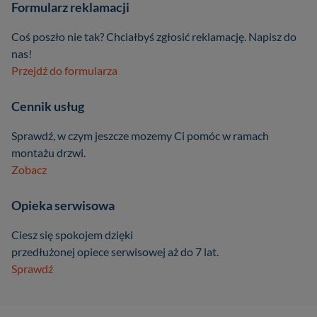
Formularz reklamacji
Coś poszło nie tak? Chciałbyś zgłosić reklamację. Napisz do
nas!
Przejdź do formularza
Cennik usług
Sprawdź, w czym jeszcze mozemy Ci pomóc w ramach
montażu drzwi.
Zobacz
Opieka serwisowa
Ciesz się spokojem dzięki
przedłużonej opiece serwisowej aż do 7 lat.
Sprawdź