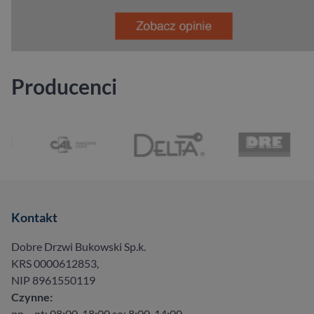
Producenci
Kontakt
Dobre Drzwi Bukowski Sp.k.
KRS 0000612853,
NIP 8961550119
Czynne:
pn – pt: 08:00-18:00 so: 8:00-14:00