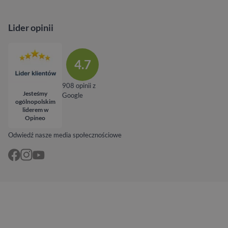
Lider opinii
4.7
908 opinii z
Jesteśmy
Google
ogólnopolskim
liderem w
Opineo
Odwiedź nasze media społecznościowe