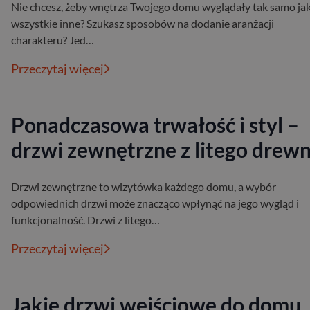
Nie chcesz, żeby wnętrza Twojego domu wyglądały tak samo ja
wszystkie inne? Szukasz sposobów na dodanie aranżacji
charakteru? Jed…
Przeczytaj więcej
Ponadczasowa trwałość i styl –
drzwi zewnętrzne z litego drewn
Drzwi zewnętrzne to wizytówka każdego domu, a wybór
odpowiednich drzwi może znacząco wpłynąć na jego wygląd i
funkcjonalność. Drzwi z litego…
Przeczytaj więcej
Jakie drzwi wejściowe do domu