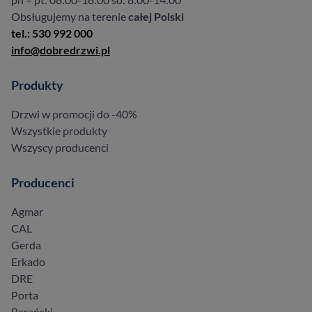
Obsługujemy na terenie
całej Polski
tel.: 530 992 000
info@dobredrzwi.pl
Produkty
Drzwi w promocji do -40%
Wszystkie produkty
Wszyscy producenci
Producenci
Agmar
CAL
Gerda
Erkado
DRE
Porta
Barański