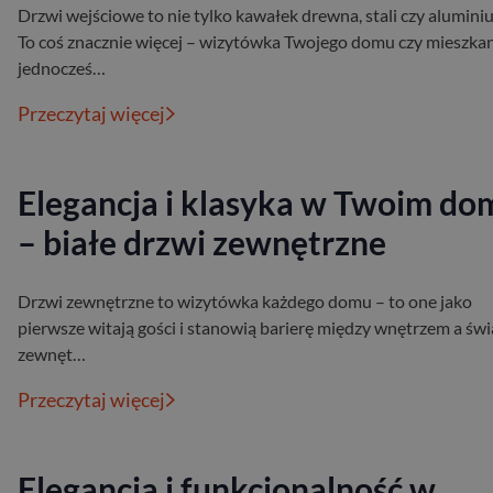
Drzwi wejściowe to nie tylko kawałek drewna, stali czy alumini
To coś znacznie więcej – wizytówka Twojego domu czy mieszkan
jednocześ…
Przeczytaj więcej
Elegancja i klasyka w Twoim do
– białe drzwi zewnętrzne
Drzwi zewnętrzne to wizytówka każdego domu – to one jako
pierwsze witają gości i stanowią barierę między wnętrzem a św
zewnęt…
Przeczytaj więcej
Elegancja i funkcjonalność w