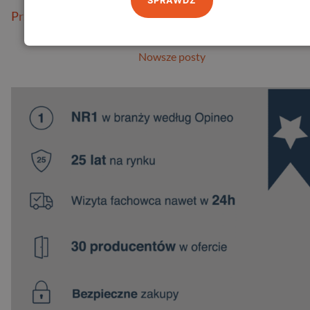
SPRAWDŹ
Przeczytaj więcej
Nowsze posty