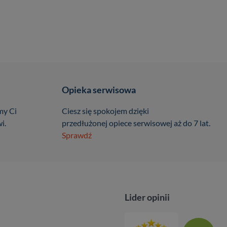
Opieka serwisowa
my Ci
Ciesz się spokojem dzięki
i.
przedłużonej opiece serwisowej aż do 7 lat.
Sprawdź
Lider opinii