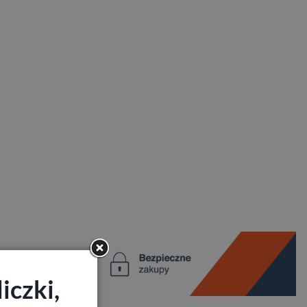
iczki,