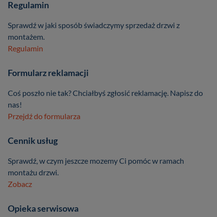
Regulamin
Sprawdź w jaki sposób świadczymy sprzedaż drzwi z
montażem.
Regulamin
Formularz reklamacji
Coś poszło nie tak? Chciałbyś zgłosić reklamację. Napisz do
nas!
Przejdź do formularza
Cennik usług
Sprawdź, w czym jeszcze mozemy Ci pomóc w ramach
montażu drzwi.
Zobacz
Opieka serwisowa