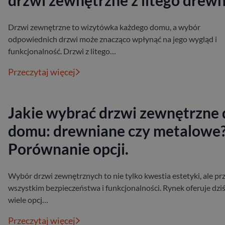
drzwi zewnętrzne z litego drewn
Drzwi zewnętrzne to wizytówka każdego domu, a wybór
odpowiednich drzwi może znacząco wpłynąć na jego wygląd i
funkcjonalność. Drzwi z litego…
Przeczytaj więcej
Jakie wybrać drzwi zewnętrzne 
domu: drewniane czy metalowe
Porównanie opcji.
Wybór drzwi zewnętrznych to nie tylko kwestia estetyki, ale pr
wszystkim bezpieczeństwa i funkcjonalności. Rynek oferuje dzi
wiele opcj…
Przeczytaj więcej