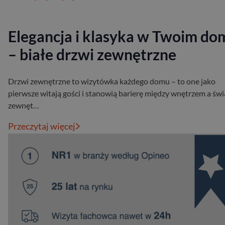
Elegancja i klasyka w Twoim do
– białe drzwi zewnętrzne
Drzwi zewnętrzne to wizytówka każdego domu – to one jako
pierwsze witają gości i stanowią barierę między wnętrzem a św
zewnęt…
Przeczytaj więcej