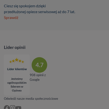
Ciesz się spokojem dzięki
przedłużonej opiece serwisowej aż do 7 lat.
Sprawdź
Lider opinii
4.7
908 opinii z
Jesteśmy
Google
ogólnopolskim
liderem w
Opineo
Odwiedź nasze media społecznościowe