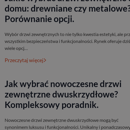
domu: drewniane czy metalowe
Porównanie opcji.
Wybór drzwi zewnętrznych to nie tylko kwestia estetyki, ale pr
wszystkim bezpieczeństwa i funkcjonalności. Rynek oferuje dzi
wiele opcj…
Przeczytaj więcej
Jak wybrać nowoczesne drzwi
zewnętrzne dwuskrzydłowe?
Kompleksowy poradnik.
Nowoczesne drzwi zewnętrzne dwuskrzydłowe mogą być
synonimem luksusu i funkcjonalności. Unikalny i ponadczasow