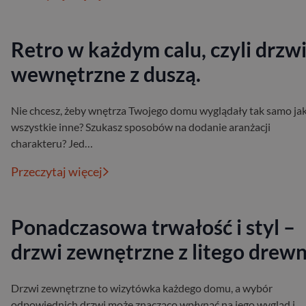
Retro w każdym calu, czyli drzw
wewnętrzne z duszą.
Nie chcesz, żeby wnętrza Twojego domu wyglądały tak samo ja
wszystkie inne? Szukasz sposobów na dodanie aranżacji
charakteru? Jed…
Przeczytaj więcej
Ponadczasowa trwałość i styl –
drzwi zewnętrzne z litego drewn
Drzwi zewnętrzne to wizytówka każdego domu, a wybór
odpowiednich drzwi może znacząco wpłynąć na jego wygląd i