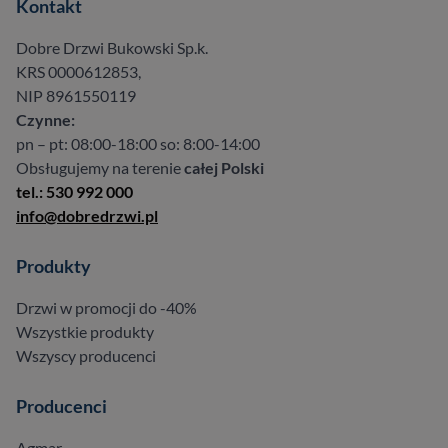
Kontakt
Dobre Drzwi Bukowski Sp.k.
KRS 0000612853,
NIP 8961550119
Czynne:
pn – pt: 08:00-18:00 so: 8:00-14:00
Obsługujemy na terenie
całej Polski
tel.: 530 992 000
info@dobredrzwi.pl
Produkty
Drzwi w promocji do -40%
Wszystkie produkty
Wszyscy producenci
Producenci
Agmar