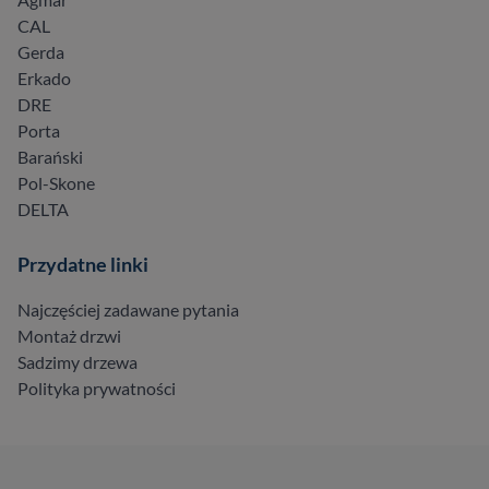
CAL
Gerda
Erkado
DRE
Porta
Barański
Pol-Skone
DELTA
Przydatne linki
Najczęściej zadawane pytania
Montaż drzwi
Sadzimy drzewa
Polityka prywatności