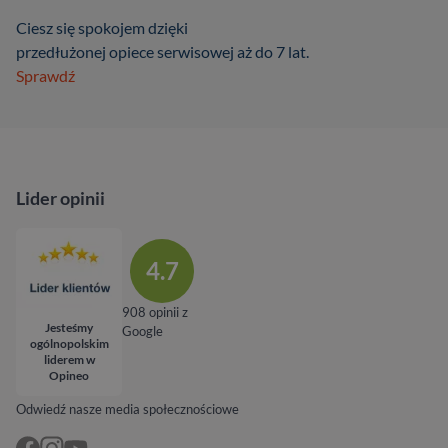
Ciesz się spokojem dzięki
przedłużonej opiece serwisowej aż do 7 lat.
Sprawdź
Lider opinii
4.7
908 opinii z
Jesteśmy
Google
ogólnopolskim
liderem w
Opineo
Odwiedź nasze media społecznościowe