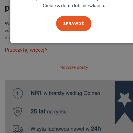
podjąć decyzję
Ciebie w domu lub mieszkaniu.
Wybór odpowiednich drzwi do domu to decyzja, która wpłynie
SPRAWDŹ
estetykę i funkcjonalność nieruchomości. Wśród naszych klien
dużą popularno…
Przeczytaj więcej
Nowsze posty