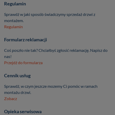
Regulamin
Sprawdź w jaki sposób świadczymy sprzedaż drzwi z
montażem.
Regulamin
Formularz reklamacji
Coś poszło nie tak? Chciałbyś zgłosić reklamację. Napisz do
nas!
Przejdź do formularza
Cennik usług
Sprawdź, w czym jeszcze mozemy Ci pomóc w ramach
montażu drzwi.
Zobacz
Opieka serwisowa