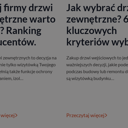
j firmy drzwi
Jak wybrać dr
ętrzne warto
zewnętrzne? 
? Ranking
kluczowych
ucentów.
kryteriów wyb
 zewnętrznych to decyzja na
Zakup drzwi wejściowych to jed
e nie tylko wizytówką Twojego
ważniejszych decyzji, jakie po
ełnią także funkcje ochrony
podczas budowy lub remontu d
niem, izol…
są wizytówką budynku…
 więcej
Przeczytaj więcej