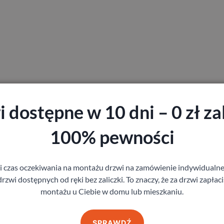
 dostępne w 10 dni – 0 zł zal
100% pewności
gi czas oczekiwania na montażu drzwi na zamówienie indywidual
rzwi dostępnych od ręki bez zaliczki. To znaczy, że za drzwi zapłac
montażu u Ciebie w domu lub mieszkaniu.
SPRAWDŹ