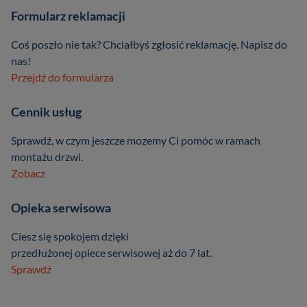
Formularz reklamacji
Coś poszło nie tak? Chciałbyś zgłosić reklamację. Napisz do
nas!
Przejdź do formularza
Cennik usług
Sprawdź, w czym jeszcze mozemy Ci pomóc w ramach
montażu drzwi.
Zobacz
Opieka serwisowa
Ciesz się spokojem dzięki
przedłużonej opiece serwisowej aż do 7 lat.
Sprawdź