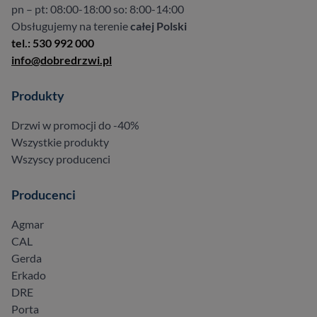
pn – pt: 08:00-18:00 so: 8:00-14:00
Obsługujemy na terenie
całej Polski
tel.: 530 992 000
info@dobredrzwi.pl
Produkty
Drzwi w promocji do -40%
Wszystkie produkty
Wszyscy producenci
Producenci
Agmar
CAL
Gerda
Erkado
DRE
Porta