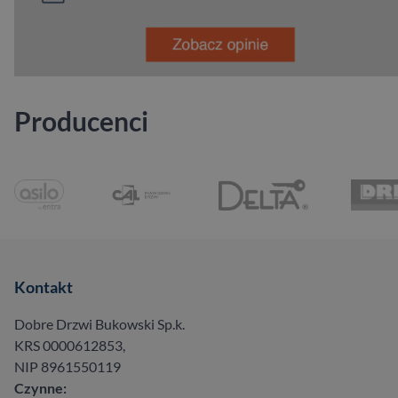
Producenci
Kontakt
Dobre Drzwi Bukowski Sp.k.
KRS 0000612853,
NIP 8961550119
Czynne: