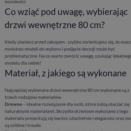
wysokości.
Co wziąć pod uwagę, wybierając
drzwi wewnętrzne 80 cm?
Kiedy staniesz przed zakupem
, szybko zorientujesz się, że masz
mnóstwo modeli do wyboru i podjęcie decyzji może być
problematyczne. Na co warto zwrócić uwagę, szukając idealneg
modelu dla siebie?
Materiał, z jakiego są wykonane
Najczęściej wybierane drzwi wewnętrzne 80 cm wykonane są z
trzech rodzajów materiałów.
Drewno
– idealne rozwiązanie dla osób, które lubią otaczać się
naturalnymi materiałami. Skrzydła drzwiowe wykonane z tego
materiału prezentują się bardzo szlachetnie i elegancko oraz zw
są solidne i trwałe.