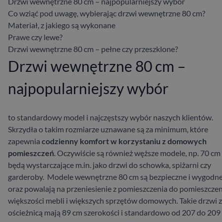
Drzwi wewnętrzne 80 cm – najpopularniejszy wybór
Co wziąć pod uwagę, wybierając drzwi wewnętrzne 80 cm?
Materiał, z jakiego są wykonane
Prawe czy lewe?
Drzwi wewnętrzne 80 cm – pełne czy przeszklone?
Drzwi wewnętrzne 80 cm –
najpopularniejszy wybór
to standardowy model i najczęstszy wybór naszych klientów.
Skrzydła o takim rozmiarze uznawane są za minimum, które
zapewnia
codzienny komfort w korzystaniu z domowych
pomieszczeń
. Oczywiście są również węższe modele, np. 70 cm 
będą wystarczające m.in. jako drzwi do schowka, spiżarni czy
garderoby.
Modele wewnętrzne 80 cm są bezpieczne i wygodn
oraz powalają na przeniesienie z pomieszczenia do pomieszczen
większości mebli i większych sprzętów domowych. Takie drzwi z
ościeżnicą mają 89 cm szerokości i standardowo od 207 do 209