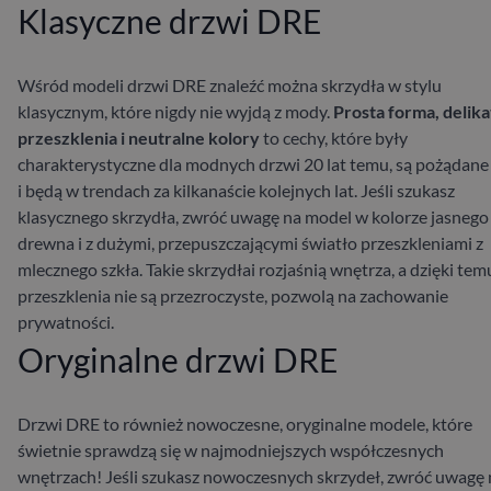
Klasyczne drzwi DRE
Wśród modeli drzwi DRE znaleźć można skrzydła w stylu
klasycznym, które nigdy nie wyjdą z mody.
Prosta forma, delik
przeszklenia i neutralne kolory
to cechy, które były
charakterystyczne dla modnych drzwi 20 lat temu, są pożądane 
i będą w trendach za kilkanaście kolejnych lat. Jeśli szukasz
klasycznego skrzydła, zwróć uwagę na model
w kolorze jasnego
drewna i z dużymi, przepuszczającymi światło przeszkleniami z
mlecznego szkła. Takie skrzydłai rozjaśnią wnętrza, a dzięki temu
przeszklenia nie są przezroczyste, pozwolą na zachowanie
prywatności.
Oryginalne drzwi DRE
Drzwi DRE to również nowoczesne, oryginalne modele, które
świetnie sprawdzą się w najmodniejszych współczesnych
wnętrzach! Jeśli szukasz nowoczesnych skrzydeł, zwróć uwagę 