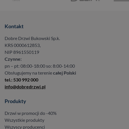
Kontakt
Dobre Drzwi Bukowski Sp.k.
KRS 0000612853,
NIP 8961550119
Czynne:
pn – pt: 08:00-18:00 so: 8:00-14:00
Obsługujemy na terenie
całej Polski
tel.: 530 992 000
info@dobredrzwi.pl
Produkty
Drzwi w promocji do -40%
Wszystkie produkty
Wszyscy producenci