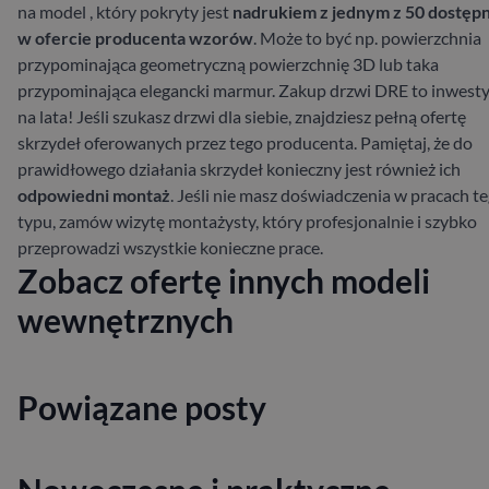
na model
, który pokryty jest
nadrukiem z jednym z 50 dostęp
w ofercie producenta wzorów
. Może to być np. powierzchnia
przypominająca geometryczną powierzchnię 3D lub taka
przypominająca elegancki marmur.
Zakup drzwi DRE to inwesty
na lata! Jeśli szukasz drzwi dla siebie,
znajdziesz pełną ofertę
skrzydeł oferowanych przez tego producenta. Pamiętaj, że do
prawidłowego działania skrzydeł konieczny jest również ich
odpowiedni montaż
. Jeśli nie masz doświadczenia w pracach t
typu, zamów wizytę montażysty, który profesjonalnie i szybko
przeprowadzi wszystkie konieczne prace.
Zobacz ofertę innych modeli
wewnętrznych
Powiązane posty