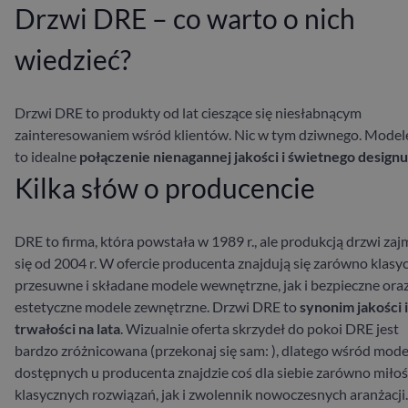
Drzwi DRE – co warto o nich
wiedzieć?
Drzwi DRE to produkty od lat cieszące się niesłabnącym
zainteresowaniem wśród klientów. Nic w tym dziwnego. Model
to idealne
połączenie nienagannej jakości i świetnego designu
Kilka słów o producencie
DRE to firma, która powstała w 1989 r., ale produkcją drzwi zaj
się od 2004 r. W ofercie producenta znajdują się zarówno klasy
przesuwne i składane modele wewnętrzne, jak i bezpieczne ora
estetyczne modele zewnętrzne. Drzwi DRE to
synonim jakości i
trwałości na lata
. Wizualnie oferta skrzydeł do pokoi DRE jest
bardzo zróżnicowana (przekonaj się sam:
), dlatego wśród mode
dostępnych u producenta znajdzie coś dla siebie zarówno miłoś
klasycznych rozwiązań, jak i zwolennik nowoczesnych aranżacji