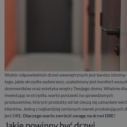
Wybór odpowiednich drzwi wewnętrznych jest bardzo istotny.
tego, jakie skrzydła wybierzesz, uzależniony jest komfort wszys
domowników oraz estetyka wnętrz Twojego domu. Właśnie dla
inwestując w strzydła, warto postawić na sprawdzonych
producentów, których produkty od lat cieszą się uznaniem wśr
klientów. Jedną z najbardziej cenionych marek produkujących 
jest DRE.
Dlaczego warto zwrócić uwagę na drzwi DRE
?
Jakie powinny być drzwi