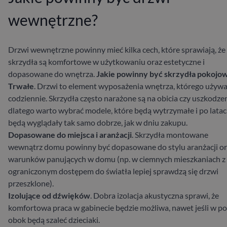
wewnętrzne?
Drzwi wewnętrzne powinny mieć kilka cech, które sprawiają, że
skrzydła są komfortowe w użytkowaniu oraz estetyczne i
dopasowane do wnętrza.
Jakie powinny być skrzydła pokojo
Trwałe
. Drzwi to element wyposażenia wnętrza, którego uży
codziennie. Skrzydła często narażone są na obicia czy uszkodzen
dlatego warto wybrać modele, które będą wytrzymałe i po lata
będą wyglądały tak samo dobrze, jak w dniu zakupu.
Dopasowane do miejsca i aranżacji
. Skrzydła montowane
wewnątrz domu powinny być dopasowane do stylu aranżacji o
warunków panujących w domu (np. w ciemnych mieszkaniach z
ograniczonym dostępem do światła lepiej sprawdzą się drzwi
przeszklone).
Izolujące od dźwięków
. Dobra izolacja akustyczna sprawi, że
komfortowa praca w gabinecie będzie możliwa, nawet jeśli w p
obok będą szaleć dzieciaki.