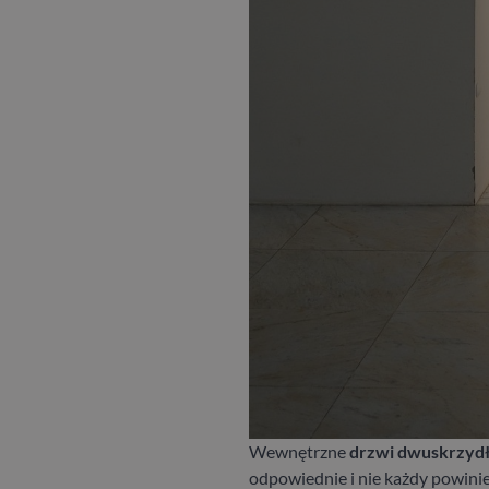
Wewnętrzne
drzwi dwuskrzy
odpowiednie i nie każdy powini