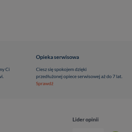
Opieka serwisowa
my Ci
Ciesz się spokojem dzięki
i.
przedłużonej opiece serwisowej aż do 7 lat.
Sprawdź
Lider opinii