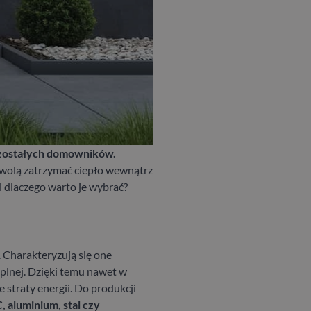
ozostałych domowników.
zwolą zatrzymać ciepło wewnątrz
 dlaczego warto je wybrać?
. Charakteryzują się one
plnej. Dzięki temu nawet w
straty energii.
Do produkcji
 aluminium, stal czy