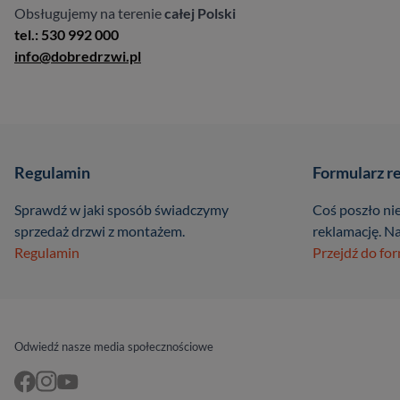
Obsługujemy na terenie
całej Polski
tel.: 530 992 000
info@dobredrzwi.pl
Regulamin
Formularz r
Sprawdź w jaki sposób świadczymy
Coś poszło nie
sprzedaż drzwi z montażem.
reklamację. Na
Regulamin
Przejdź do fo
Odwiedź nasze media społecznościowe