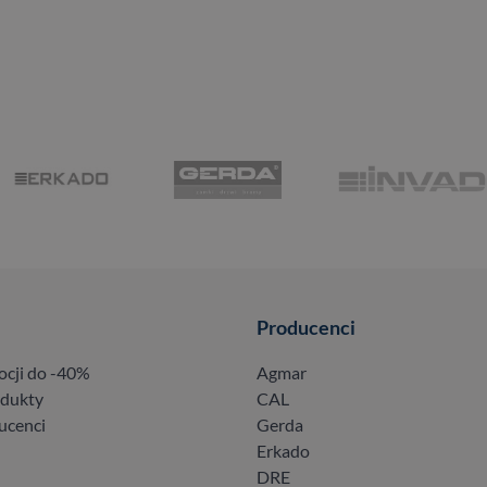
Producenci
ocji do -40%
Agmar
odukty
CAL
ucenci
Gerda
Erkado
DRE