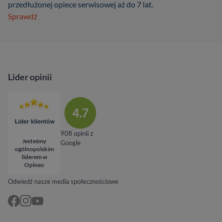
przedłużonej opiece serwisowej aż do 7 lat.
Sprawdź
Lider opinii
4.7
908 opinii z
Jesteśmy
Google
ogólnopolskim
liderem w
Opineo
Odwiedź nasze media społecznościowe