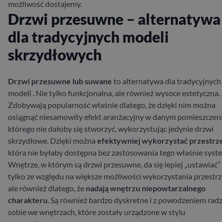
możliwość dostajemy.
Drzwi przesuwne – alternatywa
dla tradycyjnych modeli
skrzydłowych
Drzwi przesuwne lub
suwane
to alternatywa dla tradycyjnych
modeli . Nie tylko funkcjonalna, ale również wysoce estetyczna.
Zdobywają popularność właśnie dlatego, że dzięki nim można
osiągnąć niesamowity efekt aranżacyjny w danym pomieszczeni
którego nie dałoby się stworzyć, wykorzystując jedynie drzwi
skrzydłowe. Dzięki można
efektywniej wykorzystać przestrz
która nie byłaby dostępna bez zastosowania tego właśnie syst
Wnętrze, w którym są drzwi przesuwne, da się lepiej „ustawiać”
tylko ze względu na większe możliwości wykorzystania przestrz
ale również dlatego, że
nadają wnętrzu niepowtarzalnego
charakteru
. Są również bardzo dyskretne i z powodzeniem rad
sobie we wnętrzach, które zostały urządzone w stylu