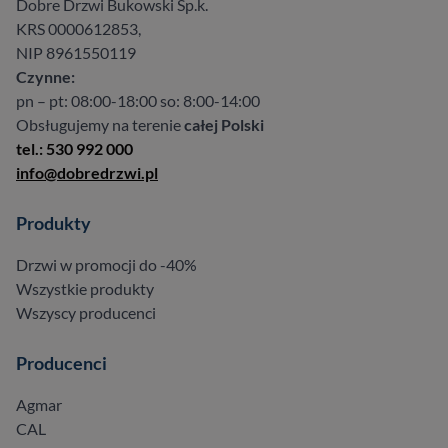
Dobre Drzwi Bukowski Sp.k.
KRS 0000612853,
NIP 8961550119
Czynne:
pn – pt: 08:00-18:00 so: 8:00-14:00
Obsługujemy na terenie
całej Polski
tel.: 530 992 000
info@dobredrzwi.pl
Produkty
Drzwi w promocji do -40%
Wszystkie produkty
Wszyscy producenci
Producenci
Agmar
CAL