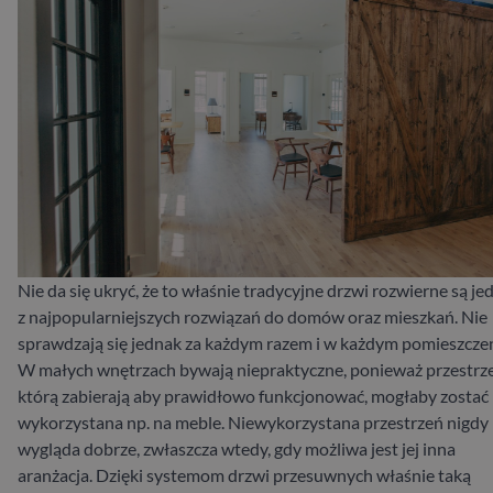
Nie da się ukryć, że to właśnie tradycyjne drzwi rozwierne są j
z najpopularniejszych rozwiązań do domów oraz mieszkań. Nie
sprawdzają się jednak za każdym razem i w każdym pomieszczen
W małych wnętrzach bywają niepraktyczne, ponieważ przestrz
którą zabierają aby prawidłowo funkcjonować, mogłaby zostać
wykorzystana np. na meble. Niewykorzystana przestrzeń nigdy 
wygląda dobrze, zwłaszcza wtedy, gdy możliwa jest jej inna
aranżacja. Dzięki systemom drzwi przesuwnych właśnie taką