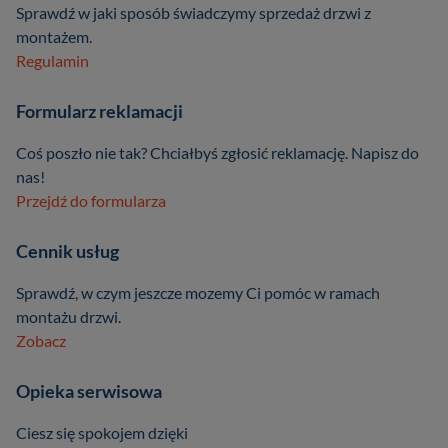
Sprawdź w jaki sposób świadczymy sprzedaż drzwi z
montażem.
Regulamin
Formularz reklamacji
Coś poszło nie tak? Chciałbyś zgłosić reklamację. Napisz do
nas!
Przejdź do formularza
Cennik usług
Sprawdź, w czym jeszcze mozemy Ci pomóc w ramach
montażu drzwi.
Zobacz
Opieka serwisowa
Ciesz się spokojem dzięki