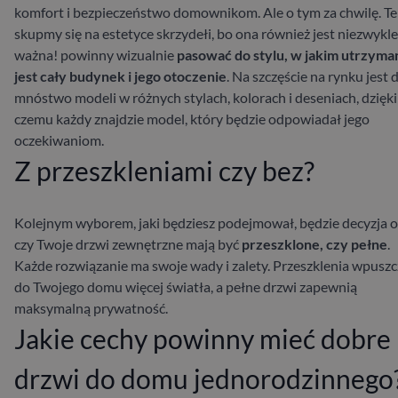
komfort i bezpieczeństwo domownikom. Ale o tym za chwilę. Te
skupmy się na estetyce skrzydełi, bo ona również jest niezwykle
ważna!
powinny wizualnie
pasować do stylu, w jakim utrzyma
jest cały budynek i jego otoczenie
. Na szczęście na rynku jest d
mnóstwo modeli w różnych stylach, kolorach i deseniach, dzięki
czemu każdy znajdzie model, który będzie odpowiadał jego
oczekiwaniom.
Z przeszkleniami czy bez?
Kolejnym wyborem, jaki będziesz podejmował, będzie decyzja o
czy Twoje drzwi zewnętrzne mają być
przeszklone, czy pełne
.
Każde rozwiązanie ma swoje wady i zalety. Przeszklenia wpuszc
do Twojego domu więcej światła, a pełne drzwi zapewnią
maksymalną prywatność.
Jakie cechy powinny mieć dobre
drzwi do domu jednorodzinnego