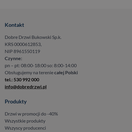
Kontakt
Dobre Drzwi Bukowski Sp.k.
KRS 0000612853,
NIP 8961550119
Czynne:
pn – pt: 08:00-18:00 so: 8:00-14:00
Obsługujemy na terenie
całej Polski
tel.: 530 992 000
info@dobredrzwi.pl
Produkty
Drzwi w promocji do -40%
Wszystkie produkty
Wszyscy producenci