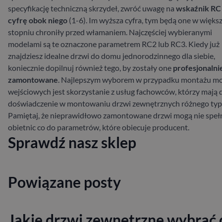
specyfikację techniczną skrzydeł, zwróć uwagę na
wskaźnik RC 
cyfrę obok niego
(1-6). Im wyższa cyfra, tym będą one w więk
stopniu chroniły przed włamaniem. Najczęściej wybieranymi
modelami są te oznaczone parametrem RC2 lub RC3.
Kiedy już
znajdziesz idealne drzwi do domu jednorodzinnego dla siebie,
koniecznie dopilnuj również tego, by zostały one
profesjonalni
zamontowane
. Najlepszym wyborem w przypadku montażu mo
wejściowych jest skorzystanie z usług fachowców, którzy mają 
doświadczenie w montowaniu drzwi zewnętrznych różnego typ
Pamiętaj, że nieprawidłowo zamontowane drzwi mogą nie speł
obietnic co do parametrów, które obiecuje producent.
Sprawdź nasz sklep
Powiązane posty
Jakie drzwi zewnętrzne wybrać 