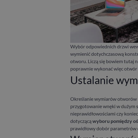
Wybór odpowiednich drzwi wewn
wymienić dotychczasową konstru
otworu. Liczą się bowiem tutaj 
poprawnie wykonać więc otwór
Ustalanie wym
Określanie wymiarów otworów
przygotowanie wnęki w dużym 
nieprawidłowościami czy koniec
dotyczącą
wyboru pomiędzy ośc
prawidłowy dobór parametrów o