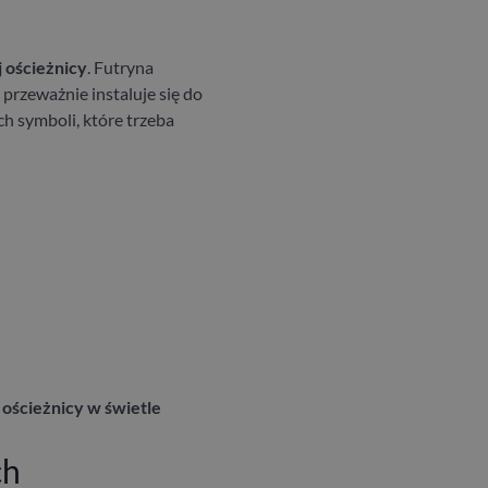
 ościeżnicy
. Futryna
 przeważnie instaluje się do
h symboli, które trzeba
ościeżnicy w świetle
ch