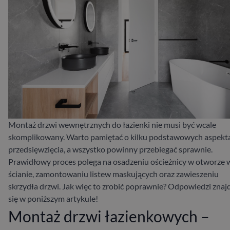
Montaż drzwi wewnętrznych do łazienki nie musi być wcale
skomplikowany. Warto pamiętać o kilku podstawowych aspekt
przedsięwzięcia, a wszystko powinny przebiegać sprawnie.
Prawidłowy proces polega na osadzeniu ościeżnicy w otworze 
ścianie, zamontowaniu listew maskujących oraz zawieszeniu
skrzydła drzwi. Jak więc to zrobić poprawnie? Odpowiedzi znaj
się w poniższym artykule!
Montaż drzwi łazienkowych –