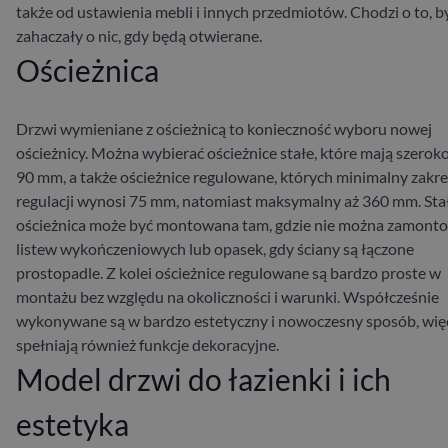
także od ustawienia mebli i innych przedmiotów. Chodzi o to, b
zahaczały o nic, gdy będą otwierane.
Ościeżnica
Drzwi wymieniane z ościeżnicą to konieczność wyboru nowej
ościeżnicy. Można wybierać ościeżnice stałe, które mają szerok
90 mm, a także ościeżnice regulowane, których minimalny zakre
regulacji wynosi 75 mm, natomiast maksymalny aż 360 mm. Sta
ościeżnica może być montowana tam, gdzie nie można zamont
listew wykończeniowych lub opasek, gdy ściany są łączone
prostopadle. Z kolei ościeżnice regulowane są bardzo proste w
montażu bez względu na okoliczności i warunki. Współcześnie
wykonywane są w bardzo estetyczny i nowoczesny sposób, wię
spełniają również funkcje dekoracyjne.
Model drzwi do łazienki i ich
estetyka