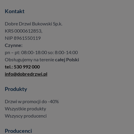
Kontakt
Dobre Drzwi Bukowski Sp.k.
KRS 0000612853,
NIP 8961550119
Czynne:
pn – pt: 08:00-18:00 so: 8:00-14:00
Obsługujemy na terenie
całej Polski
tel.: 530 992 000
info@dobredrzwi.pl
Produkty
Drzwi w promocji do -40%
Wszystkie produkty
Wszyscy producenci
Producenci