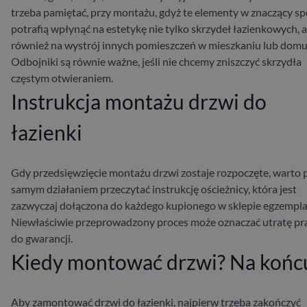
trzeba pamiętać, przy montażu, gdyż te elementy w znaczący s
potrafią wpłynąć na estetykę nie tylko skrzydeł łazienkowych, a
również na wystrój innych pomieszczeń w mieszkaniu lub domu
Odbojniki są równie ważne, jeśli nie chcemy zniszczyć skrzydła
częstym otwieraniem.
Instrukcja montażu drzwi do
łazienki
Gdy przedsięwzięcie montażu drzwi zostaje rozpoczęte, warto 
samym działaniem przeczytać instrukcję ościeżnicy, która jest
zazwyczaj dołączona do każdego kupionego w sklepie egzempla
Niewłaściwie przeprowadzony proces może oznaczać utratę p
do gwarancji.
Kiedy montować drzwi? Na końc
Aby zamontować drzwi do łazienki, najpierw trzeba zakończyć