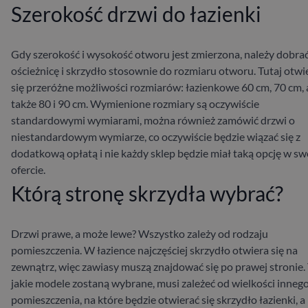
Szerokość drzwi do łazienki
Gdy szerokość i wysokość otworu jest zmierzona, należy dobra
ościeżnicę i skrzydło stosownie do rozmiaru otworu. Tutaj otwi
się przeróżne możliwości rozmiarów: łazienkowe 60 cm, 70 cm, 
także 80 i 90 cm. Wymienione rozmiary są oczywiście
standardowymi wymiarami, można również zamówić drzwi o
niestandardowym wymiarze, co oczywiście będzie wiązać się z
dodatkową opłatą i nie każdy sklep będzie miał taką opcję w sw
ofercie.
Którą stronę skrzydła wybrać?
Drzwi prawe, a może lewe? Wszystko zależy od rodzaju
pomieszczenia. W łazience najczęściej skrzydło otwiera się na
zewnątrz, więc zawiasy muszą znajdować się po prawej stronie. 
jakie modele zostaną wybrane, musi zależeć od wielkości inneg
pomieszczenia, na które będzie otwierać się skrzydło łazienki, a