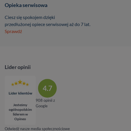
Opieka serwisowa
Ciesz się spokojem dzięki
przedłużonej opiece serwisowej aż do 7 lat.
Sprawdź
Lider opinii
4.7
908 opinii z
Jesteśmy
Google
ogólnopolskim
liderem w
Opineo
Odwiedź nasze media społecznościowe