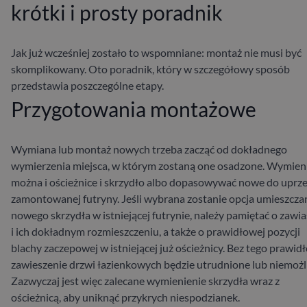
krótki i prosty poradnik
Jak już wcześniej zostało to wspomniane: montaż
nie musi być
skomplikowany. Oto poradnik, który w szczegółowy sposób
przedstawia poszczególne etapy.
Przygotowania
montażowe
Wymiana lub montaż nowych
trzeba zacząć od dokładnego
wymierzenia miejsca, w którym zostaną one osadzone. Wymien
można i ościeżnice i skrzydło albo dopasowywać nowe do uprz
zamontowanej futryny. Jeśli wybrana zostanie opcja umieszcza
nowego skrzydła w istniejącej futrynie, należy pamiętać o zawi
i ich dokładnym rozmieszczeniu, a także o prawidłowej pozycji
blachy zaczepowej w istniejącej już ościeżnicy. Bez tego prawid
zawieszenie drzwi łazienkowych będzie utrudnione lub niemożl
Zazwyczaj jest więc zalecane wymienienie skrzydła wraz z
ościeżnicą, aby uniknąć przykrych niespodzianek.