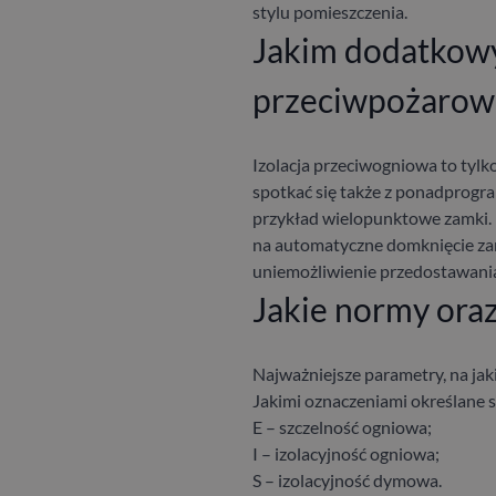
stylu pomieszczenia.
Jakim dodatkow
przeciwpożarow
Izolacja przeciwogniowa to tylk
spotkać się także z ponadprogr
przykład wielopunktowe zamki.
na automatyczne domknięcie zara
uniemożliwienie przedostawania 
Jakie normy ora
Najważniejsze parametry, na jak
Jakimi oznaczeniami określane s
E – szczelność ogniowa;
I – izolacyjność ogniowa;
S – izolacyjność dymowa.