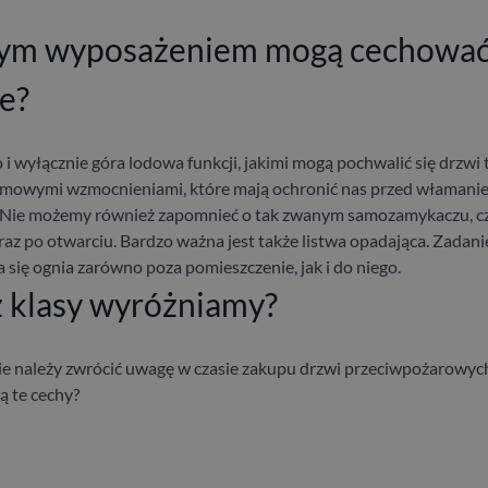
ym wyposażeniem mogą cechować 
e?
o i wyłącznie góra lodowa funkcji, jakimi mogą pochwalić się drzw
amowymi wzmocnieniami, które mają ochronić nas przed włamanie
 Nie możemy również zapomnieć o tak zwanym samozamykaczu, czy
z po otwarciu. Bardzo ważna jest także listwa opadająca. Zadaniem
się ognia zarówno poza pomieszczenie, jak i do niego.
z klasy wyróżniamy?
ie należy zwrócić uwagę w czasie zakupu drzwi przeciwpożarowych
ą te cechy?