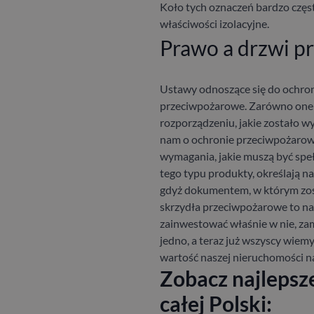
Koło tych oznaczeń bardzo częst
właściwości izolacyjne.
Prawo a drzwi p
Ustawy odnoszące się do ochro
przeciwpożarowe. Zarówno one s
rozporządzeniu, jakie zostało w
nam o ochronie przeciwpożarowe
wymagania, jakie muszą być spe
tego typu produkty, określają na
gdyż dokumentem, w którym zos
skrzydła przeciwpożarowe to na
zainwestować właśnie w nie, zam
jedno, a teraz już wszyscy wiem
wartość naszej nieruchomości n
Zobacz najlepsz
całej Polski: