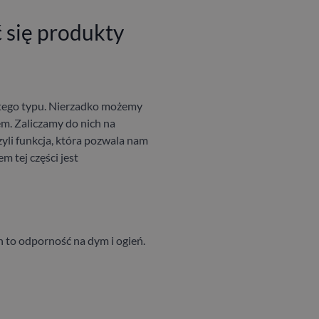
się produkty
i tego typu. Nierzadko możemy
m. Zaliczamy do nich na
li funkcja, która pozwala nam
 tej części jest
 to odporność na dym i ogień.