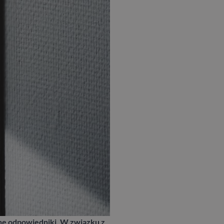
jne odpowiedniki. W związku z