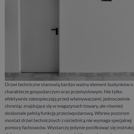
Drzwi techniczne stanowią bardzo ważny element budynków o
charakterze gospodarczym oraz przemysłowym. Nie tylko
efektywnie zabezpieczają przed włamywaczami, jednocześnie
chroniąc znajdujące się w magazynach towary, ale również
doskonale pełnią funkcję przeciwpożarową. Wbrew pozorom
montaż drzwi technicznych z ościeżnicą nie wymaga specjalnej
pomocy fachowców. Wystarczy jedynie posiłkować się instrukc