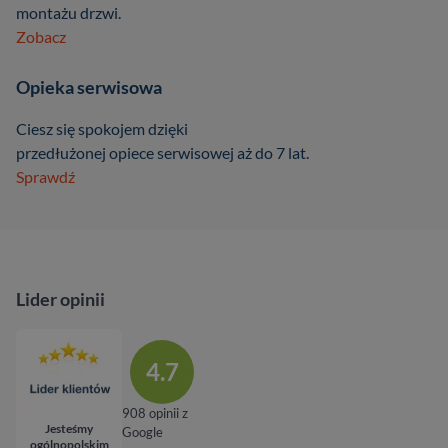
montażu drzwi.
Zobacz
Opieka serwisowa
Ciesz się spokojem dzięki
przedłużonej opiece serwisowej aż do 7 lat.
Sprawdź
Lider opinii
4.7
908 opinii z
Jesteśmy
Google
ogólnopolskim