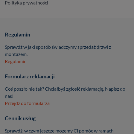
Polityka prywatności
Regulamin
Sprawdź w jaki sposób świadczymy sprzedaż drzwi z
montażem.
Regulamin
Formularz reklamacji
Coś poszło nie tak? Chciałbyś zgłosić reklamację. Napisz do
nas!
Przejdź do formularza
Cennik usług
Sprawdź, w czym jeszcze mozemy Ci pomóc w ramach