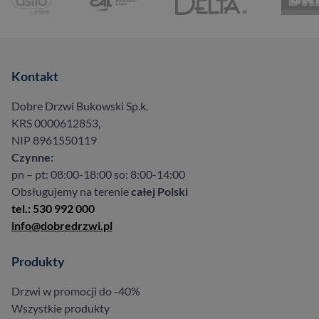
Kontakt
Dobre Drzwi Bukowski Sp.k.
KRS 0000612853,
NIP 8961550119
Czynne:
pn – pt: 08:00-18:00 so: 8:00-14:00
Obsługujemy na terenie
całej Polski
tel.: 530 992 000
info@dobredrzwi.pl
Produkty
Drzwi w promocji do -40%
Wszystkie produkty