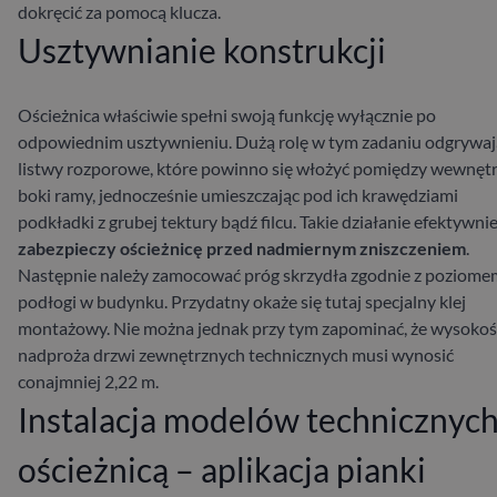
dokręcić za pomocą klucza.
Usztywnianie konstrukcji
Ościeżnica właściwie spełni swoją funkcję wyłącznie po
odpowiednim usztywnieniu. Dużą rolę w tym zadaniu odgrywaj
listwy rozporowe, które powinno się włożyć pomiędzy wewnęt
boki ramy, jednocześnie umieszczając pod ich krawędziami
podkładki z grubej tektury bądź filcu. Takie działanie efektywni
zabezpieczy ościeżnicę przed nadmiernym zniszczeniem
.
Następnie należy zamocować próg skrzydła zgodnie z poziome
podłogi w budynku. Przydatny okaże się tutaj specjalny klej
montażowy. Nie można jednak przy tym zapominać, że wysokoś
nadproża drzwi zewnętrznych technicznych musi wynosić
conajmniej 2,22 m.
Instalacja modelów technicznych
ościeżnicą – aplikacja pianki