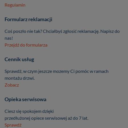
Regulamin
Formularz reklamacji
Coś poszło nie tak? Chciałbyś zgłosić reklamację. Napisz do
nas!
Przejdź do formularza
Cennik usług
Sprawdź, w czym jeszcze mozemy Ci pomóc w ramach
montażu drzwi.
Zobacz
Opieka serwisowa
Ciesz się spokojem dzięki
przedłużonej opiece serwisowej aż do 7 lat.
Sprawdź