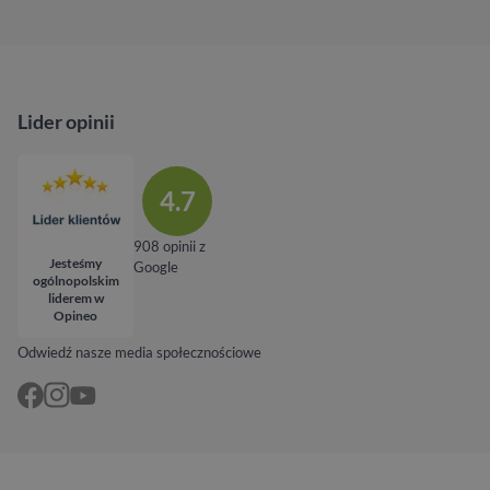
Lider opinii
4.7
908 opinii z
Jesteśmy
Google
ogólnopolskim
liderem w
Opineo
Odwiedź nasze media społecznościowe