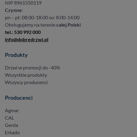
NIP 8961550119
Czynne:
pn – pt: 08:00-18:00 so: 8:00-14:00
Obsługujemy na terenie
całej Polski
tel.: 530 992 000
info@dobredrzwi.pl
Produkty
Drzwi w promocji do -40%
Wszystkie produkty
Wszyscy producenci
Producenci
Agmar
CAL
Gerda
Erkado