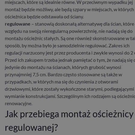
miejscach, które są idealnie równe. W przeciwnym wypadku jej
montaż
będzie możliwy, ale będą szpary w miejscach, w których
ościeżnica będzie odstawała od ściany.
regulowane
– stanowią doskonałą alternatywę dla ścian, które
względu na swoją nieregularną powierzchnię, nie nadają się do
montażu ościeżnic stałych. Są one również skonstruowane w ta
sposób, by można było je samodzielnie regulować. Zakres ich
regulacji narzucony jest przez producenta i zwykle wynosi do 2 
Przed ich zakupem trzeba jednak pamiętać o tym, że nadają się
jedynie do montażu na ścianach, których grubość wynosi
przynajmniej 7,5 cm. Bardzo często stosowane są także w
przypadkach, w których ma się do czynienia z otworami
drzwiowymi, które zostały wykończone starymi, podlegającymi
wymianie konstrukcjami. Szczególnym ich rodzajem są ościeżni
renowacyjne.
Jak przebiega montaż ościeżnicy
regulowanej?