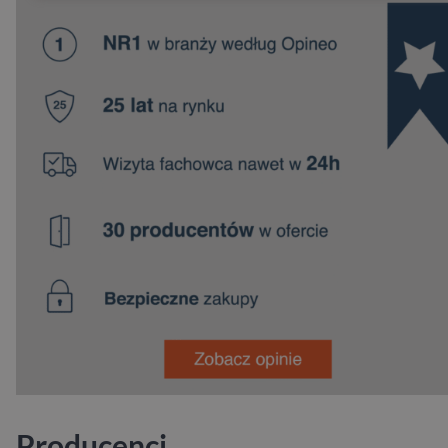
Producenci