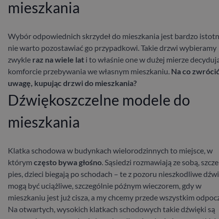
mieszkania
Wybór odpowiednich skrzydeł do mieszkania jest bardzo istotn
nie warto pozostawiać go przypadkowi. Takie drzwi wybieramy
zwykle
raz na wiele lat
i to właśnie one w dużej mierze decyduj
komforcie przebywania we własnym mieszkaniu.
Na co zwróci
uwagę, kupując drzwi do mieszkania?
Dźwiękoszczelne modele do
mieszkania
Klatka schodowa w budynkach wielorodzinnych to miejsce, w
którym
często bywa głośno
. Sąsiedzi rozmawiają ze sobą, szcz
pies, dzieci biegają po schodach – te z pozoru nieszkodliwe dźwi
mogą być uciążliwe, szczególnie późnym wieczorem, gdy w
mieszkaniu jest już cisza, a my chcemy przede wszystkim odpoc
Na otwartych, wysokich klatkach schodowych takie dźwięki są