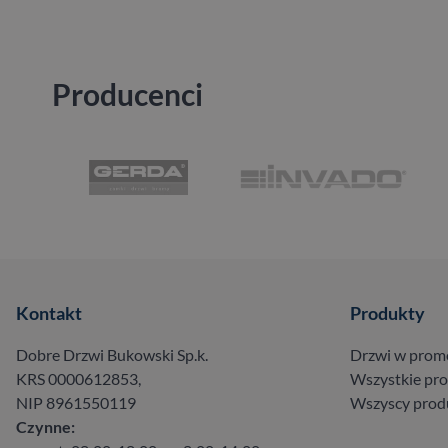
Producenci
Kontakt
Produkty
Dobre Drzwi Bukowski Sp.k.
Drzwi w prom
KRS 0000612853,
Wszystkie pr
NIP 8961550119
Wszyscy prod
Czynne: