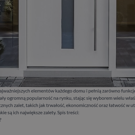
ajważniejszych elementów każdego domu i pełnią zarówno funkcję 
ały ogromną popularność na rynku, stając się wyborem wielu właśc
cznych zalet, takich jak trwałość, ekonomiczność oraz łatwość w 
kie są ich największe zalety.
Spis treści:
?