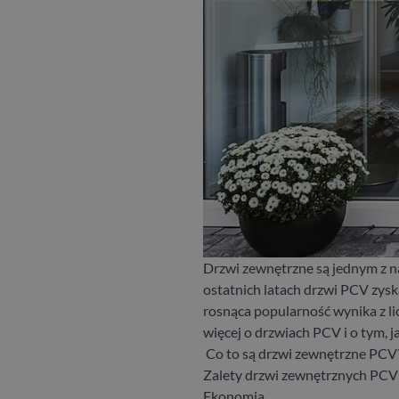
Drzwi zewnętrzne są jednym z n
ostatnich latach drzwi PCV zysk
rosnąca popularność wynika z li
więcej o drzwiach PCV i o tym, ja
Co to są drzwi zewnętrzne PCV
Zalety drzwi zewnętrznych PCV
Ekonomia