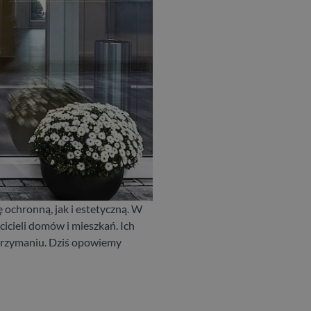
ochronną, jak i estetyczną. W
icieli domów i mieszkań. Ich
utrzymaniu. Dziś opowiemy