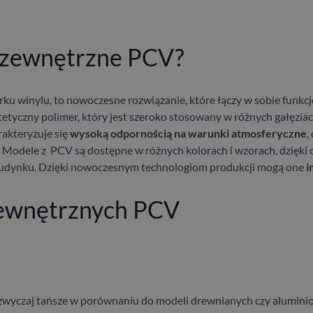
i zewnętrzne PCV?
orku winylu, to nowoczesne rozwiązanie, które łączy w sobie funkcj
tetyczny polimer, który jest szeroko stosowany w różnych gałęzia
akteryzuje się
wysoką odpornością na warunki atmosferyczne
,
 Modele z PCV są dostępne w różnych kolorach i wzorach, dzięk
 budynku. Dzięki nowoczesnym technologiom produkcji mogą one
i
zewnętrznych PCV
zwyczaj tańsze w porównaniu do modeli drewnianych czy aluminiow