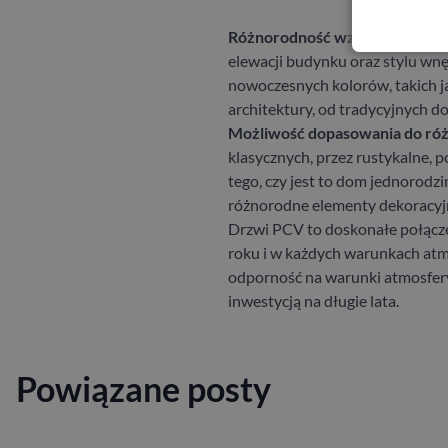
Różnorodność wzorów i kolor
elewacji budynku oraz stylu wnę
nowoczesnych kolorów, takich ja
architektury, od tradycyjnych
Możliwość dopasowania do róż
klasycznych, przez rustykalne,
tego, czy jest to dom jednorod
różnorodne elementy dekoracyjne
Drzwi PCV to doskonałe połączen
roku i w każdych warunkach atmo
odporność na warunki atmosfery
inwestycją na długie lata.
Powiązane posty