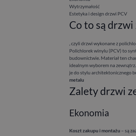
Wytrzymałość
Estetyka i design drzwi PCV
Co to są drzw
, czyli drzwi wykonane z polichl
Polichlorek winylu (PCV) to syn
budownictwie. Materiał ten char
idealnym wyborem na zewnątrz.
je do stylu architektonicznego
metalu
Zalety drzwi 
Ekonomia
Koszt zakupu i montażu
–
są za