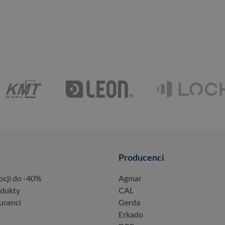
Producenci
ocji do -40%
Agmar
odukty
CAL
ucenci
Gerda
Erkado