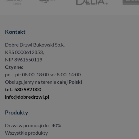
Kontakt
Dobre Drzwi Bukowski Sp.k.
KRS 0000612853,
NIP 8961550119
Czynne:
pn – pt: 08:00-18:00 so: 8:00-14:00
Obsługujemy na terenie
całej Polski
tel.: 530 992 000
info@dobredrzwi.pl
Produkty
Drzwi w promocji do -40%
Wszystkie produkty