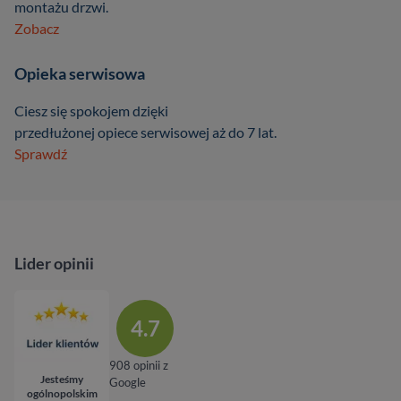
montażu drzwi.
Zobacz
Opieka serwisowa
Ciesz się spokojem dzięki
przedłużonej opiece serwisowej aż do 7 lat.
Sprawdź
Lider opinii
4.7
908 opinii z
Jesteśmy
Google
ogólnopolskim