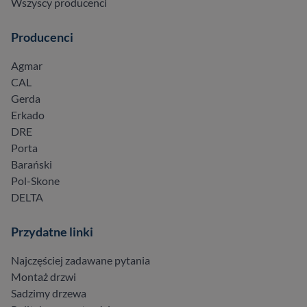
Wszyscy producenci
Producenci
Agmar
CAL
Gerda
Erkado
DRE
Porta
Barański
Pol-Skone
DELTA
Przydatne linki
Najczęściej zadawane pytania
Montaż drzwi
Sadzimy drzewa