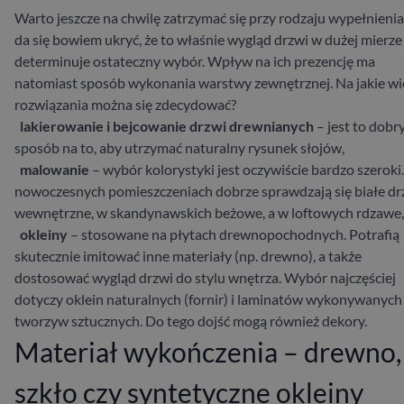
Warto jeszcze na chwilę zatrzymać się przy rodzaju wypełnienia
da się bowiem ukryć, że to właśnie wygląd drzwi w dużej mierze
determinuje ostateczny wybór. Wpływ na ich prezencję ma
natomiast sposób wykonania warstwy zewnętrznej. Na jakie wi
rozwiązania można się zdecydować?
lakierowanie i bejcowanie drzwi drewnianych
– jest to dobr
sposób na to, aby utrzymać naturalny rysunek słojów,
malowanie
– wybór kolorystyki jest oczywiście bardzo szeroki
nowoczesnych pomieszczeniach dobrze sprawdzają się białe dr
wewnętrzne, w skandynawskich beżowe, a w loftowych rdzawe,
okleiny
– stosowane na płytach drewnopochodnych. Potrafią
skutecznie imitować inne materiały (np. drewno), a także
dostosować wygląd drzwi do stylu wnętrza. Wybór najczęściej
dotyczy oklein naturalnych (fornir) i laminatów wykonywanych
tworzyw sztucznych. Do tego dojść mogą również dekory.
Materiał wykończenia – drewno,
szkło czy syntetyczne okleiny