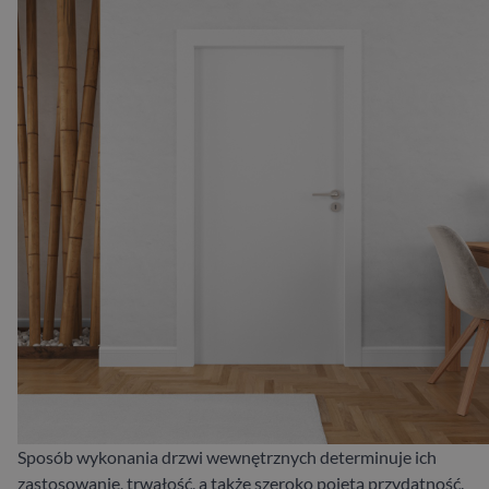
Sposób wykonania drzwi wewnętrznych determinuje ich
zastosowanie, trwałość, a także szeroko pojętą przydatność.