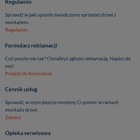
Regulamin
Sprawdź w jaki sposób świadczymy sprzedaż drzwi z
montażem.
Regulamin
Formularz reklamacji
Coś poszło nie tak? Chciałbyś zgłosić reklamację. Napisz do
nas!
Przejdź do formularza
Cennik usług
Sprawdź, w czym jeszcze mozemy Ci pomóc w ramach
montażu drzwi.
Zobacz
Opieka serwisowa