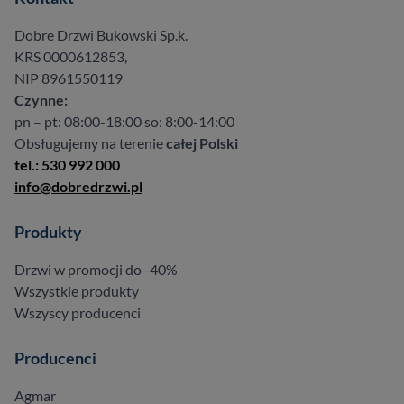
Dobre Drzwi Bukowski Sp.k.
KRS 0000612853,
NIP 8961550119
Czynne:
pn – pt: 08:00-18:00 so: 8:00-14:00
Obsługujemy na terenie
całej Polski
tel.: 530 992 000
info@dobredrzwi.pl
Produkty
Drzwi w promocji do -40%
Wszystkie produkty
Wszyscy producenci
Producenci
Agmar