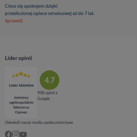
Ciesz się spokojem dzięki
przedłużonej opiece serwisowej aż do 7 lat.
Sprawdź
Lider opinii
4.7
908 opinii z
Jesteśmy
Google
ogólnopolskim
liderem w
Opineo
Odwiedź nasze media społecznościowe