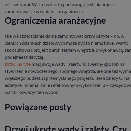
ościeżnicami. Warto wziąć to pod uwagę, jeśli planujesz
zamontować je w sypialni lub gabinecie.
Ograniczenia aranżacyjne
Nie w każdej ścianie da się zamontować drzwi ukryte – np. w
cienkich ściankach działowych może być to niemożliwe. Warto
skonsultować projekt z architektem wnętrz lub wykonawcą, za
podejmiesz decyzję.
Drzwi ukryte
mają swoje wady i zalety. To świetny sposób na
stworzenie nowoczesnego, spójnego wnętrza, ale one też wyma
większego budżetu i przemyślanego projektu. Jeśli zależy Ci na
estetyce, minimalizmie i efektownym wykończeniu – zdecydow
warto rozważyć ten wybór.
Powiązane posty
Drzwi ukryte wady i zalety. Czy