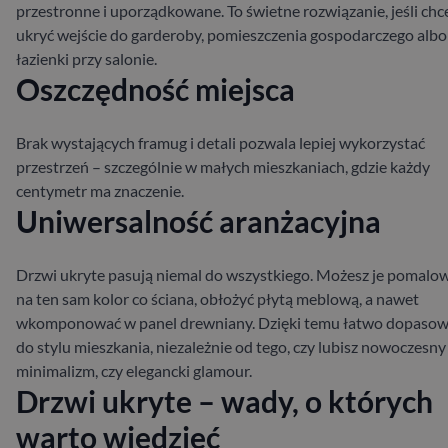
przestronne i uporządkowane. To świetne rozwiązanie, jeśli chc
ukryć wejście do garderoby, pomieszczenia gospodarczego albo
łazienki przy salonie.
Oszczędność miejsca
Brak wystających framug i detali pozwala lepiej wykorzystać
przestrzeń – szczególnie w małych mieszkaniach, gdzie każdy
centymetr ma znaczenie.
Uniwersalność aranżacyjna
Drzwi ukryte pasują niemal do wszystkiego. Możesz je pomalo
na ten sam kolor co ściana, obłożyć płytą meblową, a nawet
wkomponować w panel drewniany. Dzięki temu łatwo dopasow
do stylu mieszkania, niezależnie od tego, czy lubisz nowoczesny
minimalizm, czy elegancki glamour.
Drzwi ukryte – wady, o których
warto wiedzieć