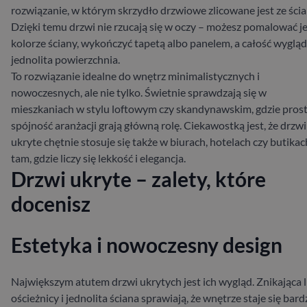
rozwiązanie, w którym skrzydło drzwiowe zlicowane jest ze ścia
Dzięki temu drzwi nie rzucają się w oczy – możesz pomalować j
kolorze ściany, wykończyć tapetą albo panelem, a całość wygląd
jednolita powierzchnia.
To rozwiązanie idealne do wnętrz minimalistycznych i
nowoczesnych, ale nie tylko. Świetnie sprawdzają się w
mieszkaniach w stylu loftowym czy skandynawskim, gdzie prost
spójność aranżacji grają główną rolę. Ciekawostką jest, że drzwi
ukryte chętnie stosuje się także w biurach, hotelach czy butikac
tam, gdzie liczy się lekkość i elegancja.
Drzwi ukryte – zalety, które
docenisz
Estetyka i nowoczesny design
Największym atutem drzwi ukrytych jest ich wygląd. Znikająca l
ościeżnicy i jednolita ściana sprawiają, że wnętrze staje się bard