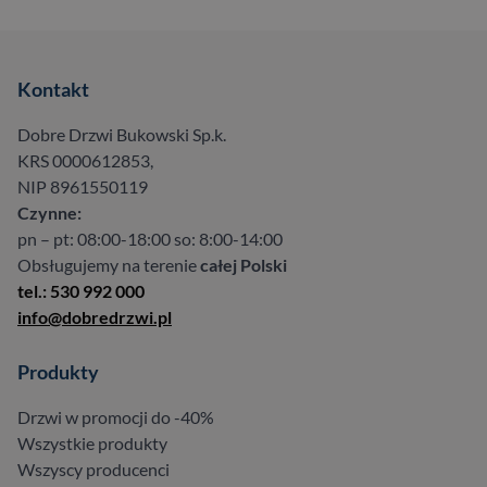
Kontakt
Dobre Drzwi Bukowski Sp.k.
KRS 0000612853,
NIP 8961550119
Czynne:
pn – pt: 08:00-18:00 so: 8:00-14:00
Obsługujemy na terenie
całej Polski
tel.: 530 992 000
info@dobredrzwi.pl
Produkty
Drzwi w promocji do -40%
Wszystkie produkty
Wszyscy producenci