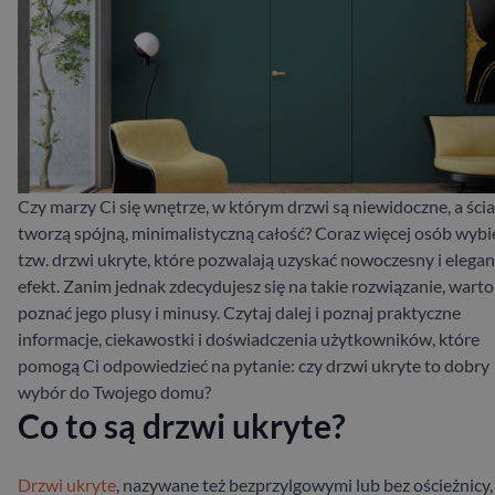
Czy marzy Ci się wnętrze, w którym drzwi są niewidoczne, a ści
tworzą spójną, minimalistyczną całość? Coraz więcej osób wybi
tzw. drzwi ukryte, które pozwalają uzyskać nowoczesny i elegan
efekt. Zanim jednak zdecydujesz się na takie rozwiązanie, warto
poznać jego plusy i minusy. Czytaj dalej i poznaj praktyczne
informacje, ciekawostki i doświadczenia użytkowników, które
pomogą Ci odpowiedzieć na pytanie: czy drzwi ukryte to dobry
wybór do Twojego domu?
Co to są drzwi ukryte?
Drzwi ukryte
, nazywane też bezprzylgowymi lub bez ościeżnicy,