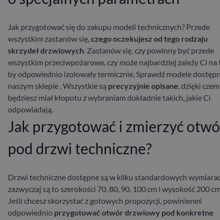
Jak przygotować się do zakupu modeli technicznych? Przede
wszystkim zastanów się,
czego oczekujesz od tego rodzaju
skrzydeł drzwiowych
. Zastanów się, czy powinny być przede
wszystkim przeciwpożarowe, czy może najbardziej zależy Ci na 
by odpowiednio izolowały termicznie. Sprawdź modele dostęp
naszym sklepie
. Wszystkie są
precyzyjnie opisane
, dzięki czem
będziesz miał kłopotu z wybraniam dokładnie takich, jakie Ci
odpowiadają.
Jak przygotować i zmierzyć otwó
pod drzwi techniczne?
Drzwi techniczne dostępne są w kilku standardowych wymiara
zazwyczaj są to szerokości 70, 80, 90, 100 cm i wysokość 200 cm
Jeśli chcesz skorzystać z gotowych propozycji, powinieneś
odpowiednio
przygotować otwór drzwiowy pod konkretne