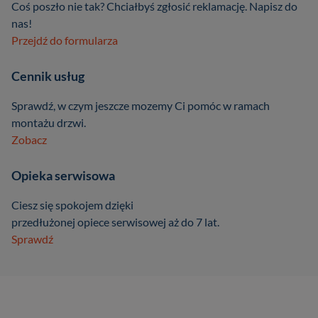
Coś poszło nie tak? Chciałbyś zgłosić reklamację. Napisz do
nas!
Przejdź do formularza
Cennik usług
Sprawdź, w czym jeszcze mozemy Ci pomóc w ramach
montażu drzwi.
Zobacz
Opieka serwisowa
Ciesz się spokojem dzięki
przedłużonej opiece serwisowej aż do 7 lat.
Sprawdź