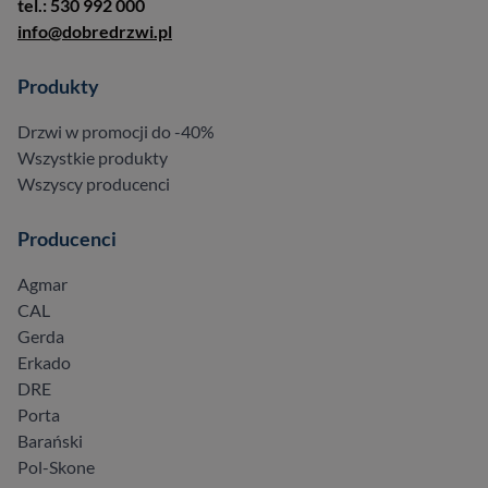
tel.: 530 992 000
info@dobredrzwi.pl
Produkty
Drzwi w promocji do -40%
Wszystkie produkty
Wszyscy producenci
Producenci
Agmar
CAL
Gerda
Erkado
DRE
Porta
Barański
Pol-Skone