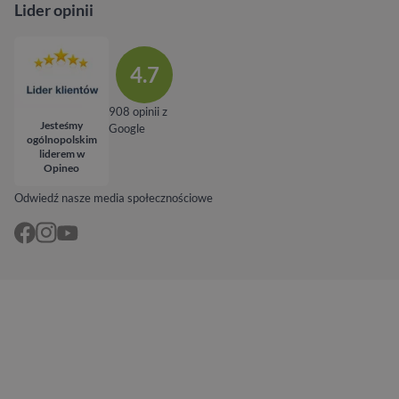
Lider opinii
4.7
908 opinii z
Jesteśmy
Google
ogólnopolskim
liderem w
Opineo
Odwiedź nasze media społecznościowe