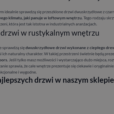
ym idealnie sprawdzą się przeszklone drzwi dwuskrzydłowe z czarn
go klimatu, jaki panuje w loftowym wnętrzu.
Tego rodzaju skrzy
eni, która jest tak istotna w industrialnych aranżacjach.
drzwi w rustykalnym wnętrzu
e sprawdzą się
dwuskrzydłowe drzwi wykonane z ciepłego dre
mi ich naturalny charakter. W takiej przestrzeni świetnie będą pr
oors.
Jeśli tylko masz możliwości i wystarczająco dużo miejsca, r
ie sprawia, że całe wnętrze prezentuje się ciekawie i oryginalnie,
nkcjonalne i wygodne.
ajlepszych drzwi w naszym sklepie