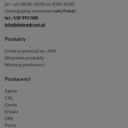
pn – pt: 08:00-18:00 so: 8:00-14:00
Obsługujemy na terenie
całej Polski
tel.: 530 992 000
info@dobredrzwi.pl
Produkty
Drzwi w promocji do -40%
Wszystkie produkty
Wszyscy producenci
Producenci
Agmar
CAL
Gerda
Erkado
DRE
Porta