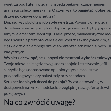
wnętrza pod kątem wizualnym będą pięknym uzupełnieniem
aranżacji całego mieszkania.
O czym warto pamiętać, dobieraj
drzwi pokojowe do wnętrza?
Dopasuj wygląd drzwi do stylu wnętrza
. Powinny one wizualn
dopełniać aranżację wnętrza, dopasuj je więc tak, by były spójne
innymi elementami wystroju. Białe, proste, minimalistyczne mo
będą świetnie prezentowały się we wnętrzu skandynawskim, a
ciężkie drzwi z ciemnego drewna w aranżacjach kolonialnych lu
klasycznych.
Wybierz drzwi spójne z innymi elementami wykończeniowy
Twoje mieszkanie będzie wyglądało spójnie i estetycznie, jeśli
skrzydła będą dopasowane np. kolorystycznie do listew
przypodłogowych czy balustrady przy schodach.
Szukasz idealnych drzwi do pokoju?
By zorientować się w
dostępnych na rynku modelach, przeglądnij naszą ofertę drzwi
pokojowych
.
Na co zwrócić uwagę?