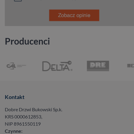
Producenci
Kontakt
Dobre Drzwi Bukowski Sp.k.
KRS 0000612853,
NIP 8961550119
Czynne: