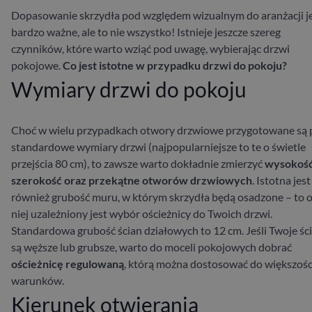
Dopasowanie skrzydła pod względem wizualnym do aranżacji j
bardzo ważne, ale to nie wszystko! Istnieje jeszcze szereg
czynników, które warto wziąć pod uwagę, wybierając drzwi
pokojowe.
Co jest istotne w przypadku drzwi do pokoju?
Wymiary drzwi do pokoju
Choć w wielu przypadkach otwory drzwiowe przygotowane są
standardowe wymiary drzwi (najpopularniejsze to te o świetle
przejścia 80 cm), to zawsze warto dokładnie zmierzyć
wysokość
szerokość oraz przekątne otworów drzwiowych
. Istotna jest
również grubość muru, w którym skrzydła będą osadzone – to 
niej uzależniony jest wybór ościeżnicy do Twoich drzwi.
Standardowa grubość ścian działowych to 12 cm. Jeśli Twoje śc
są węższe lub grubsze, warto do moceli pokojowych dobrać
ościeżnicę regulowaną
, którą można dostosować do większośc
warunków.
Kierunek otwierania