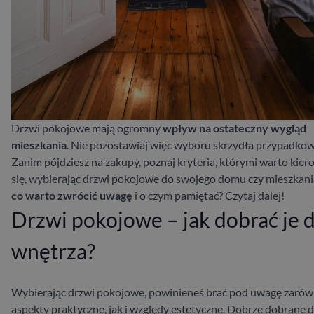
Drzwi pokojowe mają ogromny
wpływ na ostateczny wygląd
mieszkania
. Nie pozostawiaj więc wyboru skrzydła przypadkow
Zanim pójdziesz na zakupy, poznaj kryteria, którymi warto kie
się, wybierając drzwi pokojowe do swojego domu czy mieszkani
co warto zwrócić uwagę
i o czym pamiętać? Czytaj dalej!
Drzwi pokojowe – jak dobrać je 
wnętrza?
Wybierając drzwi pokojowe, powinieneś brać pod uwagę zaró
aspekty praktyczne, jak i względy estetyczne. Dobrze dobrane 