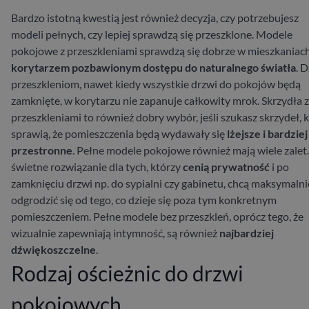
Bardzo istotną kwestią jest również decyzja, czy potrzebujesz
modeli pełnych, czy lepiej sprawdzą się przeszklone. Modele
pokojowe z przeszkleniami sprawdzą się dobrze w mieszkaniac
korytarzem pozbawionym dostępu do naturalnego światła
. D
przeszkleniom, nawet kiedy wszystkie drzwi do pokojów będą
zamknięte, w korytarzu nie zapanuje całkowity mrok. Skrzydła z
przeszkleniami to również dobry wybór, jeśli szukasz skrzydeł, 
sprawią, że pomieszczenia będą wydawały się
lżejsze i bardziej
przestronne
.
Pełne modele pokojowe również mają wiele zalet.
świetne rozwiązanie dla tych, którzy
cenią prywatność
i po
zamknięciu drzwi np. do sypialni czy gabinetu, chcą maksymalni
odgrodzić się od tego, co dzieje się poza tym konkretnym
pomieszczeniem. Pełne modele bez przeszkleń, oprócz tego, że
wizualnie zapewniają intymność, są również
najbardziej
dźwiękoszczelne
.
Rodzaj ościeżnic do drzwi
pokojowych