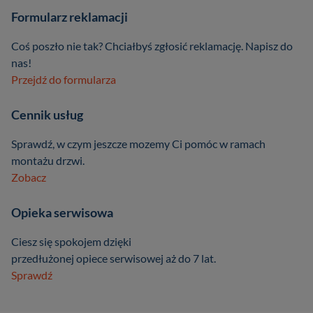
Formularz reklamacji
Coś poszło nie tak? Chciałbyś zgłosić reklamację. Napisz do
nas!
Przejdź do formularza
Cennik usług
Sprawdź, w czym jeszcze mozemy Ci pomóc w ramach
montażu drzwi.
Zobacz
Opieka serwisowa
Ciesz się spokojem dzięki
przedłużonej opiece serwisowej aż do 7 lat.
Sprawdź